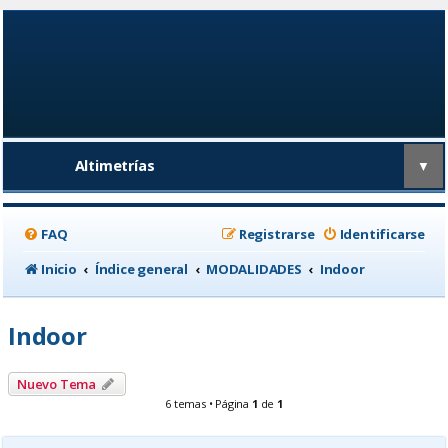
Altimetrías
▼
FAQ
Registrarse
Identificarse
Inicio
Índice general
MODALIDADES
Indoor
Indoor
Nuevo Tema
6 temas • Página
1
de
1