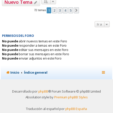
Nuevo Tema
72 temas
1
2
3
4
5
Siguiente
Ir a
PERMISOS DEL FORO
No puede
abrir nuevos temas en este Foro
No puede
responder a temas en este Foro
No puede
editar sus mensajes en este Foro
No puede
borrar sus mensajes en este Foro
No puede
enviar adjuntos en este Foro
Inicio
Índice general
Desarrollado por
phpBB
® Forum Software © phpBB Limited
Absolution style by
Premium phpBB Styles
Traducción al español por
phpBB España