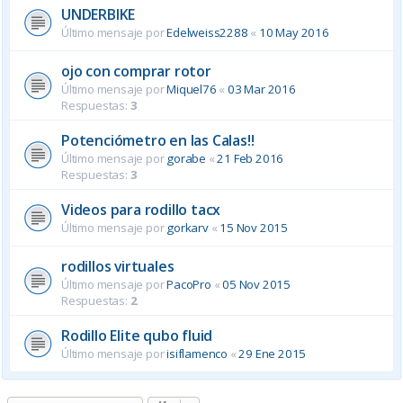
UNDERBIKE
Último mensaje por
Edelweiss2288
«
10 May 2016
ojo con comprar rotor
Último mensaje por
Miquel76
«
03 Mar 2016
Respuestas:
3
Potenciómetro en las Calas!!
Último mensaje por
gorabe
«
21 Feb 2016
Respuestas:
3
Videos para rodillo tacx
Último mensaje por
gorkarv
«
15 Nov 2015
rodillos virtuales
Último mensaje por
PacoPro
«
05 Nov 2015
Respuestas:
2
Rodillo Elite qubo fluid
Último mensaje por
isiflamenco
«
29 Ene 2015