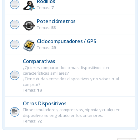
Rodillos
Temas:
7
Potenciómetros
Temas:
53
Ciclocomputadores / GPS
Temas:
29
Comparativas
¿Quieres comparar dos o mas dispositivos con
características similares?
¿Tiene dudas entre dos dispositivos y no sabes cual
comprar?
Temas:
18
Otros Dispositivos
Eltroestimuladores, compresivos, hipoxia y cualquier
dispositivo no englobado en los anteriores.
Temas:
72