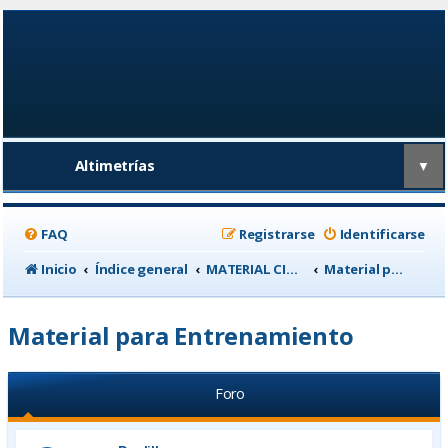
Altimetrías
▼
FAQ
Registrarse
Identificarse
Inicio
Índice general
MATERIAL CICLISTA
Material para Entrenamiento
Material para Entrenamiento
Foro