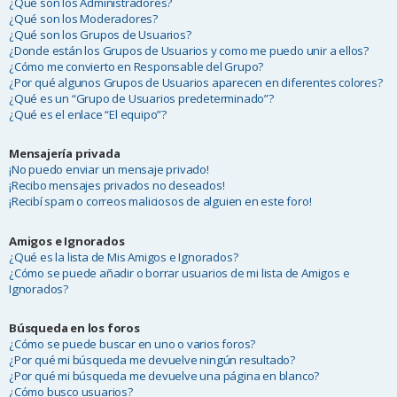
¿Qué son los Administradores?
¿Qué son los Moderadores?
¿Qué son los Grupos de Usuarios?
¿Donde están los Grupos de Usuarios y como me puedo unir a ellos?
¿Cómo me convierto en Responsable del Grupo?
¿Por qué algunos Grupos de Usuarios aparecen en diferentes colores?
¿Qué es un “Grupo de Usuarios predeterminado”?
¿Qué es el enlace “El equipo”?
Mensajería privada
¡No puedo enviar un mensaje privado!
¡Recibo mensajes privados no deseados!
¡Recibí spam o correos maliciosos de alguien en este foro!
Amigos e Ignorados
¿Qué es la lista de Mis Amigos e Ignorados?
¿Cómo se puede añadir o borrar usuarios de mi lista de Amigos e
Ignorados?
Búsqueda en los foros
¿Cómo se puede buscar en uno o varios foros?
¿Por qué mi búsqueda me devuelve ningún resultado?
¿Por qué mi búsqueda me devuelve una página en blanco?
¿Cómo busco usuarios?