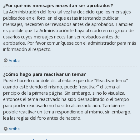
¿Por qué mis mensajes necesitan ser aprobados?
La Administración del foro tal vez ha decidido que los mensajes
publicados en el foro, en el que estas intentando publicar
mensajes, necesiten ser revisados antes de aprobarlos. También
es posible que La Administración le haya ubicado en un grupo de
usuarios cuyos mensajes necesitan ser revisados antes de
aprobarlos. Por favor comuníquese con el administrador para más
información al respecto.
Arriba
¿Cómo hago para reactivar un tema?
Puede hacerlo dándole clic al enlace que dice “Reactivar tema”
cuando esté viendo el mismo, puede “reactivar” el tema al
principio de la primera página. Sin embargo, si no lo visualiza,
entonces el tema reactivado ha sido deshabilitado o el tiempo
para poder reactivarlo no ha sido alcanzado aún. También es
posible reactivar un tema respondiendo al mismo, sin embargo,
lea las reglas del foro antes de hacerlo.
Arriba