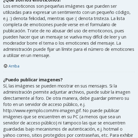
Los emoticonos son pequeñas imágenes que pueden ser
utilizadas para expresar un sentimiento con un pequeño código,
e.j. :) denota felicidad, mientras que :( denota tristeza. La lista
completa de emoticones puede verse en el formulario de
publicación. Trate de no abusar del uso de emoticonos, pues
pueden hacer que un mensaje se vuelva muy difícil de leer y un
moderador borre el tema o los emoticones del mensaje. La
administración puede fijar un límite para el número de emoticones
a utilizar en un mensaje.
Arriba
¿Puedo publicar imagenes?
Sí, las imágenes se pueden mostrar en sus mensajes. Si la
administración permite adjuntar archivos, puede subir la imagen
directamente al foro. De otra manera, debe guardar primero su
foto en un servidor de acceso público, e.j.
http://www.ejemplo.com/mi-imagen.gif. No puede publicar
imágenes que se encuentren en su PC (a menos que sea un
servidor de acceso público) ni tampoco las que se encuentren
guardadas bajo mecanismos de autenticación, e.j. hotmail o
yahoo correo, sitios protegidos por contraseñas, etc. Para exhibir