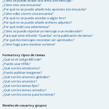
¿Cómo se puede añadir una firma a mi mensaje?
¿Cómo creo una encuesta?
¿Por qué no se puede añadir más opciones a la encuesta?
¿Cómo edito o borro una encuesta?
¿Por qué no se puede acceder a algún foro?
¿Por qué no se puede añadir archivos adjuntos?
¿Por qué recibí una advertencia?
¿Cómo se puede reportar un mensaje a un moderador?
¿Para qué sirve el botón “Guardar” en la publicación de temas?
¿Por qué mis mensajes necesitan ser aprobados?
¿Cómo hago para reactivar un tema?
Formatos y tipos de temas
¿Qué es el código BBCode?
¿Puedo usar HTML?
¿Qué son los emoticonos?
¿Puedo publicar imagenes?
¿Qué son los anuncios globales?
¿Qué son los anuncios?
¿Qué son los temas fijos?
¿Qué son los temas cerrados?
¿Qué son los iconos para los temas?
Niveles de usuario y grupos