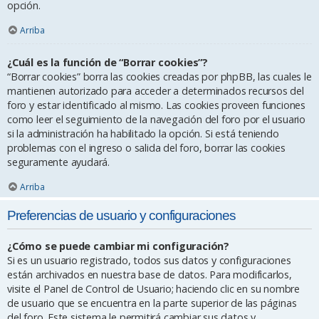
opción.
Arriba
¿Cuál es la función de “Borrar cookies”?
“Borrar cookies” borra las cookies creadas por phpBB, las cuales le
mantienen autorizado para acceder a determinados recursos del
foro y estar identificado al mismo. Las cookies proveen funciones
como leer el seguimiento de la navegación del foro por el usuario
si la administración ha habilitado la opción. Si está teniendo
problemas con el ingreso o salida del foro, borrar las cookies
seguramente ayudará.
Arriba
Preferencias de usuario y configuraciones
¿Cómo se puede cambiar mi configuración?
Si es un usuario registrado, todos sus datos y configuraciones
están archivados en nuestra base de datos. Para modificarlos,
visite el Panel de Control de Usuario; haciendo clic en su nombre
de usuario que se encuentra en la parte superior de las páginas
del foro. Este sistema le permitirá cambiar sus datos y