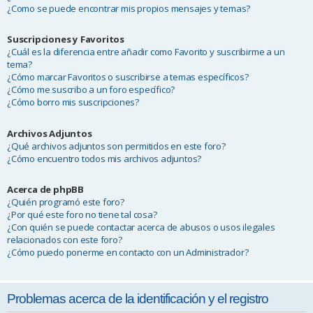
¿Como se puede encontrar mis propios mensajes y temas?
Suscripciones y Favoritos
¿Cuál es la diferencia entre añadir como Favorito y suscribirme a un
tema?
¿Cómo marcar Favoritos o suscribirse a temas específicos?
¿Cómo me suscribo a un foro específico?
¿Cómo borro mis suscripciones?
Archivos Adjuntos
¿Qué archivos adjuntos son permitidos en este foro?
¿Cómo encuentro todos mis archivos adjuntos?
Acerca de phpBB
¿Quién programó este foro?
¿Por qué este foro no tiene tal cosa?
¿Con quién se puede contactar acerca de abusos o usos ilegales
relacionados con este foro?
¿Cómo puedo ponerme en contacto con un Administrador?
Problemas acerca de la identificación y el registro