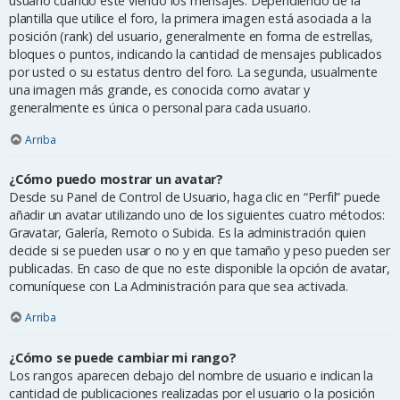
usuario cuando esté viendo los mensajes. Dependiendo de la
plantilla que utilice el foro, la primera imagen está asociada a la
posición (rank) del usuario, generalmente en forma de estrellas,
bloques o puntos, indicando la cantidad de mensajes publicados
por usted o su estatus dentro del foro. La segunda, usualmente
una imagen más grande, es conocida como avatar y
generalmente es única o personal para cada usuario.
Arriba
¿Cómo puedo mostrar un avatar?
Desde su Panel de Control de Usuario, haga clic en “Perfil” puede
añadir un avatar utilizando uno de los siguientes cuatro métodos:
Gravatar, Galería, Remoto o Subida. Es la administración quien
decide si se pueden usar o no y en que tamaño y peso pueden ser
publicadas. En caso de que no este disponible la opción de avatar,
comuníquese con La Administración para que sea activada.
Arriba
¿Cómo se puede cambiar mi rango?
Los rangos aparecen debajo del nombre de usuario e indican la
cantidad de publicaciones realizadas por el usuario o la posición