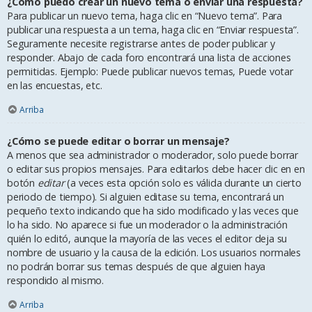
¿Cómo puedo crear un nuevo tema o enviar una respuesta?
Para publicar un nuevo tema, haga clic en “Nuevo tema”. Para
publicar una respuesta a un tema, haga clic en “Enviar respuesta”.
Seguramente necesite registrarse antes de poder publicar y
responder. Abajo de cada foro encontrará una lista de acciones
permitidas. Ejemplo: Puede publicar nuevos temas, Puede votar
en las encuestas, etc.
Arriba
¿Cómo se puede editar o borrar un mensaje?
A menos que sea administrador o moderador, solo puede borrar
o editar sus propios mensajes. Para editarlos debe hacer clic en en
botón
editar
(a veces esta opción solo es válida durante un cierto
periodo de tiempo). Si alguien editase su tema, encontrará un
pequeño texto indicando que ha sido modificado y las veces que
lo ha sido. No aparece si fue un moderador o la administración
quién lo editó, aunque la mayoría de las veces el editor deja su
nombre de usuario y la causa de la edición. Los usuarios normales
no podrán borrar sus temas después de que alguien haya
respondido al mismo.
Arriba