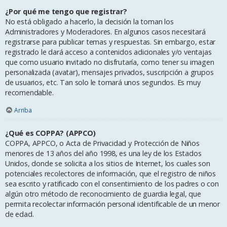
¿Por qué me tengo que registrar?
No está obligado a hacerlo, la decisión la toman los
Administradores y Moderadores. En algunos casos necesitará
registrarse para publicar temas y respuestas. Sin embargo, estar
registrado le dará acceso a contenidos adicionales y/o ventajas
que como usuario invitado no disfrutaría, como tener su imagen
personalizada (avatar), mensajes privados, suscripción a grupos
de usuarios, etc. Tan solo le tomará unos segundos. Es muy
recomendable.
Arriba
¿Qué es COPPA? (APPCO)
COPPA, APPCO, o Acta de Privacidad y Protección de Niños
menores de 13 años del año 1998, es una ley de los Estados
Unidos, donde se solicita a los sitios de Internet, los cuales son
potenciales recolectores de información, que el registro de niños
sea escrito y ratificado con el consentimiento de los padres o con
algún otro método de reconocimiento de guardia legal, que
permita recolectar información personal identificable de un menor
de edad.