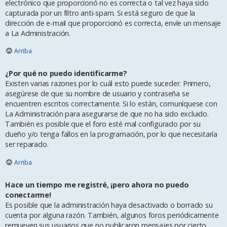
electrónico que proporcionó no es correcta o tal vez haya sido
capturada por un filtro anti-spam. Si está seguro de que la
dirección de e-mail que proporcionó es correcta, envíe un mensaje
a La Administración.
Arriba
¿Por qué no puedo identificarme?
Existen varias razones por lo cuál esto puede suceder. Primero,
asegúrese de que su nombre de usuario y contraseña se
encuentren escritos correctamente. Si lo están, comuníquese con
La Administración para asegurarse de que no ha sido excluido.
También es posible que el foro esté mal configurado por su
dueño y/o tenga fallos en la programación, por lo que necesitaría
ser reparado.
Arriba
Hace un tiempo me registré, ¡pero ahora no puedo
conectarme!
Es posible que la administración haya desactivado o borrado su
cuenta por alguna razón. También, algunos foros periódicamente
remueven sus usuarios que no publicaron mensajes por cierto