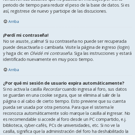
periodo de tiempo para reducir el peso de la base de datos. Si es
así, registrese de nuevo y participe de las discuciones.
Arriba
¡Perdí mi contraseña!
No se asuste, ¡calma! Si su contraseña no puede ser recuperada
puede desactivarla o cambiarla. Visite la página de ingreso (login)
y haga clic en
Olvidé mi contraseña
. Siga las instrucciones y estará
identificado nuevamente en muy poco tiempo.
Arriba
¿Por qué mi sesión de usuario expira automáticamente?
Si no activa la casilla
Recordar
cuando ingresa al foro, sus datos
se guardan en una cookie segura, que se elimina al salir de la
página o al cabo de cierto tiempo. Esto previene que su cuenta
pueda ser usada por otra persona. Para que el sistema le
reconozca automáticamente solo marque la casilla al ingresar. No
es recomendable si accede al foro desde un PC compartido, e.j.
biblioteca, cyber-cafés, PCs de universidades, etc. Si no ve la
casilla, significa que la administración del foro ha deshabilitado la