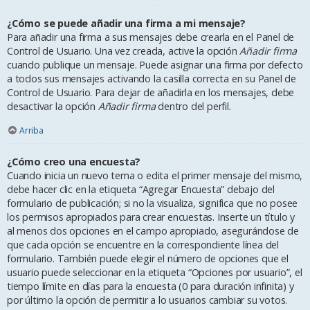
¿Cómo se puede añadir una firma a mi mensaje?
Para añadir una firma a sus mensajes debe crearla en el Panel de
Control de Usuario. Una vez creada, active la opción
Añadir firma
cuando publique un mensaje. Puede asignar una firma por defecto
a todos sus mensajes activando la casilla correcta en su Panel de
Control de Usuario. Para dejar de añadirla en los mensajes, debe
desactivar la opción
Añadir firma
dentro del perfil.
Arriba
¿Cómo creo una encuesta?
Cuando inicia un nuevo tema o edita el primer mensaje del mismo,
debe hacer clic en la etiqueta “Agregar Encuesta” debajo del
formulario de publicación; si no la visualiza, significa que no posee
los permisos apropiados para crear encuestas. Inserte un título y
al menos dos opciones en el campo apropiado, asegurándose de
que cada opción se encuentre en la correspondiente línea del
formulario. También puede elegir el número de opciones que el
usuario puede seleccionar en la etiqueta “Opciones por usuario”, el
tiempo límite en días para la encuesta (0 para duración infinita) y
por último la opción de permitir a lo usuarios cambiar su votos.