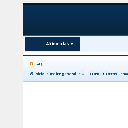
Altimetrías
▼
FAQ
Inicio
Índice general
OFF TOPIC
Otros Tema