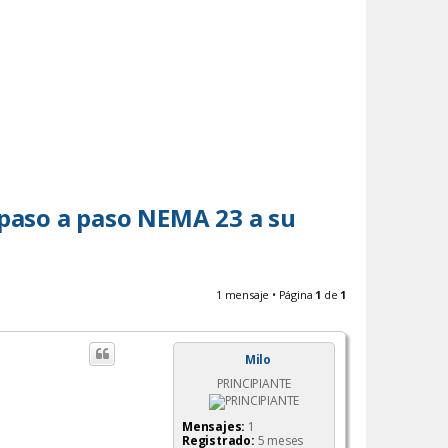
 paso a paso NEMA 23 a su
1 mensaje • Página
1
de
1
Milo
PRINCIPIANTE
Mensajes:
1
Registrado:
5 meses