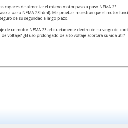
bas capaces de alimentar el mismo motor paso a paso NEMA 23
aso-a-paso-NEMA-23.html). Mis pruebas muestran que el motor funci
seguro de su seguridad a largo plazo.
aje de un motor NEMA 23 arbitrariamente dentro de su rango de corri
e voltaje? ¿El uso prolongado de alto voltaje acortará su vida útil?