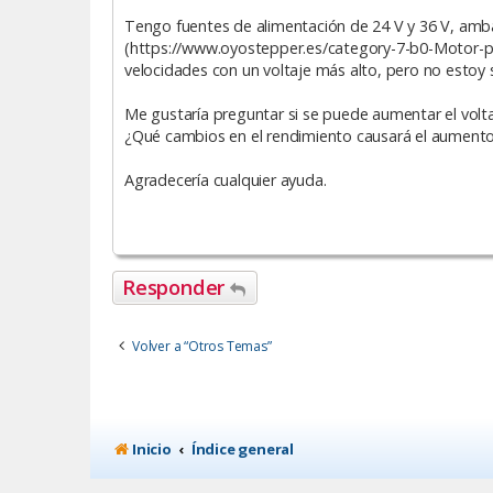
a
Tengo fuentes de alimentación de 24 V y 36 V, am
j
e
(https://www.oyostepper.es/category-7-b0-Motor-p
velocidades con un voltaje más alto, pero no estoy 
Me gustaría preguntar si se puede aumentar el volt
¿Qué cambios en el rendimiento causará el aumento d
Agradecería cualquier ayuda.
Responder
Volver a “Otros Temas”
Inicio
Índice general