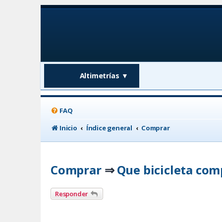
Altimetrías
▼
FAQ
Inicio
Índice general
Comprar
Comprar
Que bicicleta com
⇒
Responder