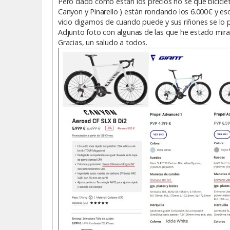
Pero dado como están los precios no se que biciclet
Canyon y Pinarello ) están rondando los 6.000€ y es
vicio digamos de cuando puede y sus riñones se lo pe
Adjunto foto con algunas de las que he estado mir
Gracias, un saludo a todos.