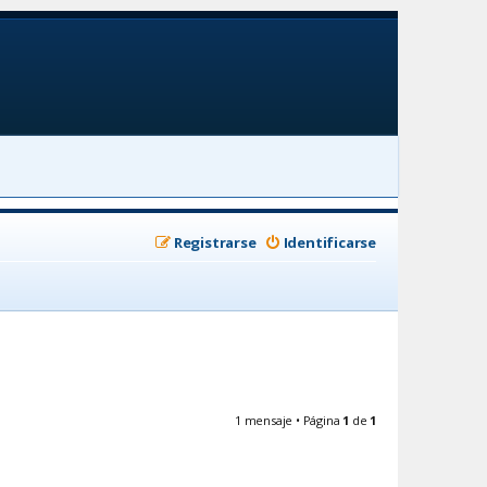
Registrarse
Identificarse
1 mensaje • Página
1
de
1