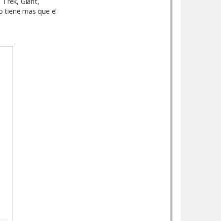
 Trek, Giant,
o tiene mas que el