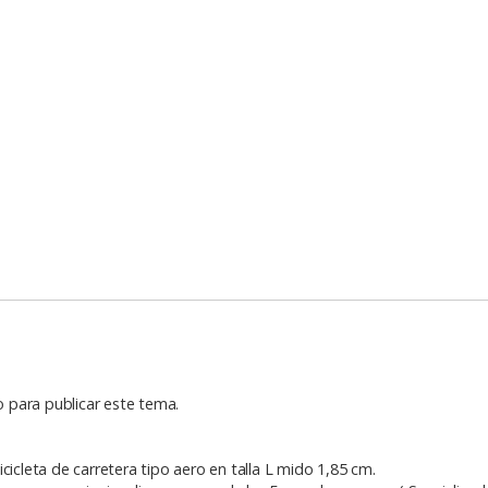
o para publicar este tema.
cicleta de carretera tipo aero en talla L mido 1,85 cm.