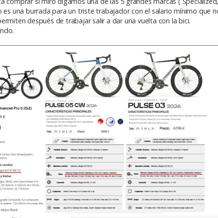
a comprar si miro digamos una de las 5 grandes marcas ( Specialized,
o es una burrada para un triste trabajador con el salario mínimo que n
rmiten después de trabajar salir a dar una vuelta con la bici.
ando.