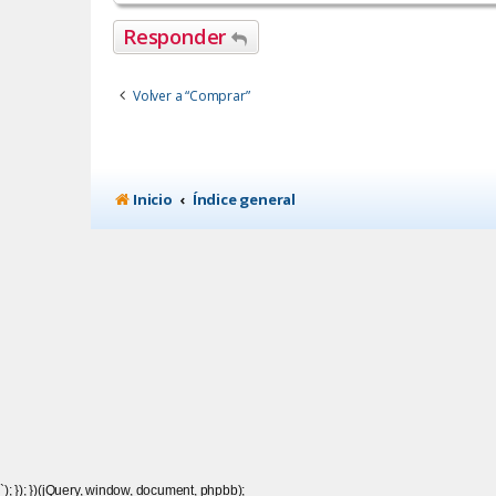
Responder
Volver a “Comprar”
Inicio
Índice general
`); }); })(jQuery, window, document, phpbb);