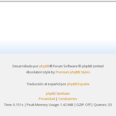
Desarrollado por
phpBB
® Forum Software © phpBB Limited
Absolution style by
Premium phpBB Styles
Traducción al español por
phpBB España
phpBB SiteMaker
Privacidad
|
Condiciones
Time: 0.151s
| Peak Memory Usage: 1.42 MiB | GZIP: Off |
Queries: 33