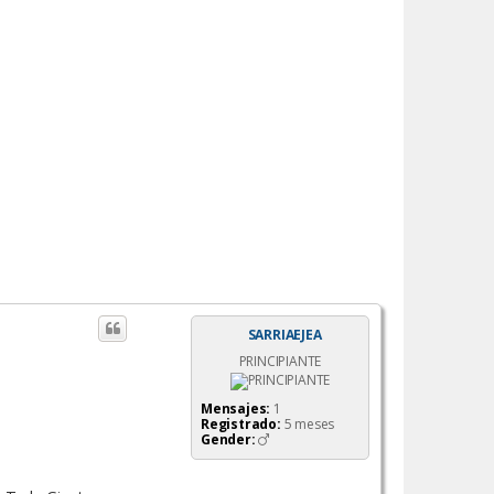
SARRIAEJEA
PRINCIPIANTE
Mensajes:
1
Registrado:
5 meses
Gender: