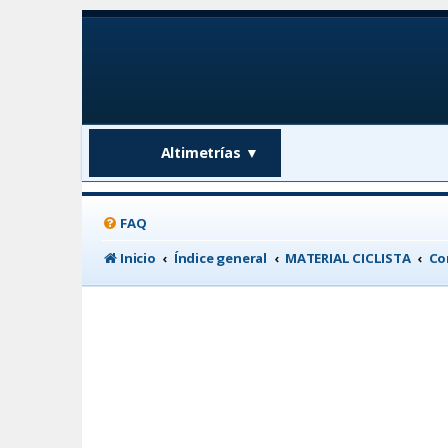
Altimetrías
▼
FAQ
Inicio
Índice general
MATERIAL CICLISTA
Co