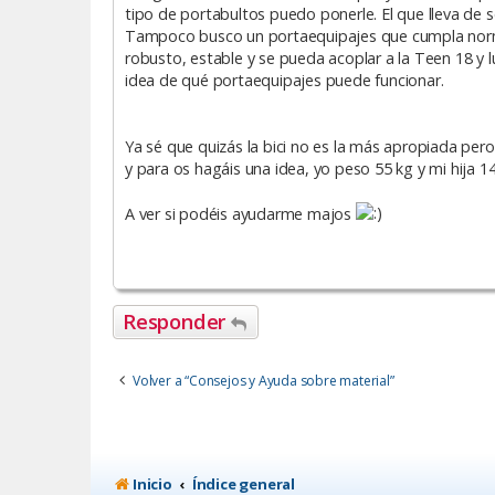
tipo de portabultos puedo ponerle. El que lleva de 
Tampoco busco un portaequipajes que cumpla normati
robusto, estable y se pueda acoplar a la Teen 18 y lue
idea de qué portaequipajes puede funcionar.
Ya sé que quizás la bici no es la más apropiada per
y para os hagáis una idea, yo peso 55 kg y mi hija 14k
A ver si podéis ayudarme majos
Responder
Volver a “Consejos y Ayuda sobre material”
Inicio
Índice general