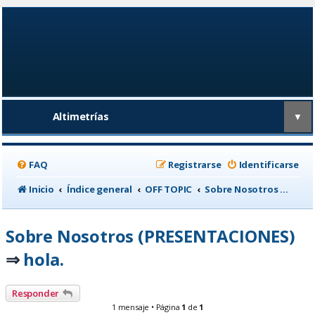
Altimetrías
▼
FAQ
Registrarse
Identificarse
Inicio
Índice general
OFF TOPIC
Sobre Nosotros (PRESENTACIONES)
Sobre Nosotros (PRESENTACIONES)
hola.
⇒
Responder
1 mensaje • Página
1
de
1