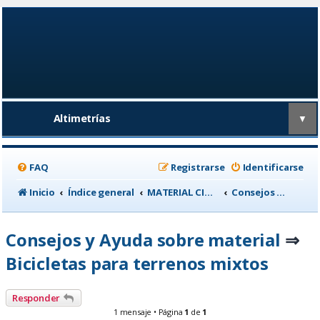
Altimetrías
▼
FAQ
Registrarse
Identificarse
Inicio
Índice general
MATERIAL CICLISTA
Consejos y Ayuda sobre material
Consejos y Ayuda sobre material
⇒
Bicicletas para terrenos mixtos
Responder
1 mensaje • Página
1
de
1