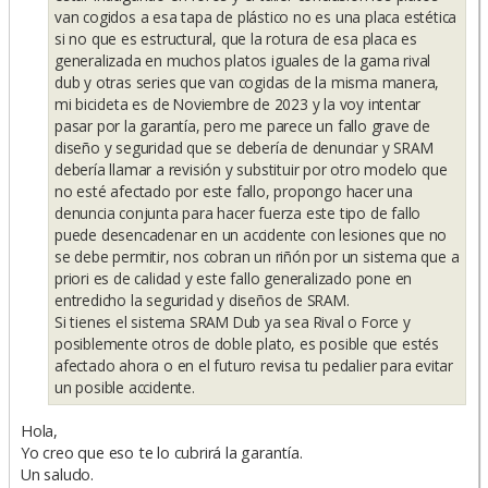
van cogidos a esa tapa de plástico no es una placa estética
si no que es estructural, que la rotura de esa placa es
generalizada en muchos platos iguales de la gama rival
dub y otras series que van cogidas de la misma manera,
mi bicicleta es de Noviembre de 2023 y la voy intentar
pasar por la garantía, pero me parece un fallo grave de
diseño y seguridad que se debería de denunciar y SRAM
debería llamar a revisión y substituir por otro modelo que
no esté afectado por este fallo, propongo hacer una
denuncia conjunta para hacer fuerza este tipo de fallo
puede desencadenar en un accidente con lesiones que no
se debe permitir, nos cobran un riñón por un sistema que a
priori es de calidad y este fallo generalizado pone en
entredicho la seguridad y diseños de SRAM.
Si tienes el sistema SRAM Dub ya sea Rival o Force y
posiblemente otros de doble plato, es posible que estés
afectado ahora o en el futuro revisa tu pedalier para evitar
un posible accidente.
Hola,
Yo creo que eso te lo cubrirá la garantía.
Un saludo.