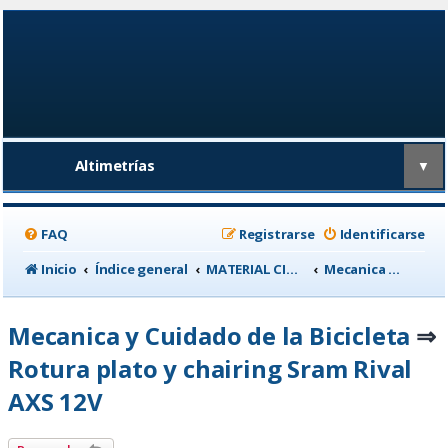
Altimetrías
▼
FAQ
Registrarse
Identificarse
Inicio
Índice general
MATERIAL CICLISTA
Mecanica y Cuidado de la Bicicleta
Mecanica y Cuidado de la Bicicleta
⇒
Rotura plato y chairing Sram Rival
AXS 12V