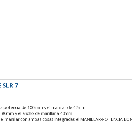
SLR 7
una potencia de 100 mm y el manillar de 42mm
e 80mm y el ancho de manillar a 40mm
s es el manillar con ambas cosas integradas el MANILLAR/POTENCIA