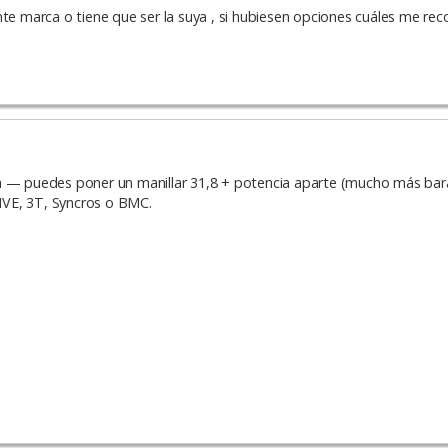
nte marca o tiene que ser la suya , si hubiesen opciones cuáles me re
da — puedes poner un manillar 31,8 + potencia aparte (mucho más bar
NVE, 3T, Syncros o BMC.