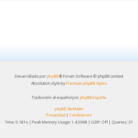
Desarrollado por
phpBB
® Forum Software © phpBB Limited
Absolution style by
Premium phpBB Styles
Traducción al español por
phpBB España
phpBB SiteMaker
Privacidad
|
Condiciones
Time: 0.181s
| Peak Memory Usage: 1.43 MiB | GZIP: Off |
Queries: 31