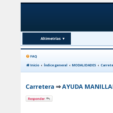
Altimetrías
▼
FAQ
Inicio
Índice general
MODALIDADES
Carret
Carretera
AYUDA MANILLAR
⇒
Responder