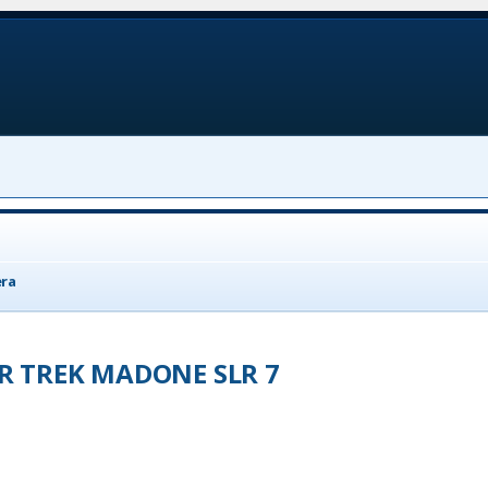
era
 TREK MADONE SLR 7