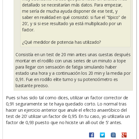
detallado se necesitarían más datos. Para empezar,
me sería de mucha ayuda disponer de ese test, y
saber en realidad en qué consistió: si fue el "típico" de
20', y si si ese resultado ya está multiplicado por un
factor.
¿Qué medidor de potencia has utilizado?
Consistía en un test de 20 min antes unas cuestas después
montar en el rodillo con unas series de un minuto a tope
para llegar con sensación de fatiga simulando haber
estado una hora y a continuación los 20 min y la media por
0,91. Fue en rodillo elite turno y su potenciómetro es
bastante preciso.
Pues si has sido tal como dices, utilizar un factor corrector de
0,91 seguramente se te haya quedado corto. Lo normal tras
hacer un ejercicio anterior que anule el efecto anaeróbico del
test de 20' utilizar un factor de 0,95. En tu caso, yo utilizaría un
factor de 0,93 puesto que no hiciste un all-out de 5' antes.