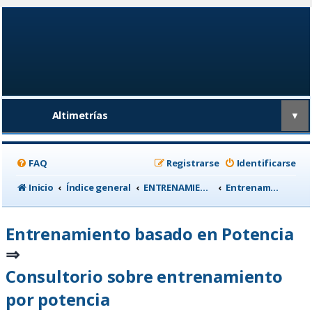
Altimetrías
▼
FAQ
Registrarse
Identificarse
Inicio
Índice general
ENTRENAMIENTO, medicina deportiva y nutrición
Entrenamiento basado en Potencia
Entrenamiento basado en Potencia
⇒
Consultorio sobre entrenamiento
por potencia