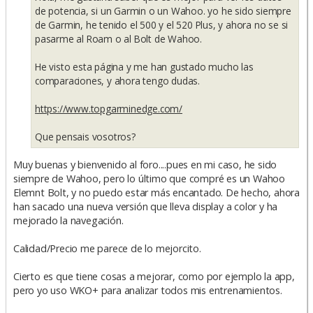
e
de potencia, si un Garmin o un Wahoo. yo he sido siempre
de Garmin, he tenido el 500 y el 520 Plus, y ahora no se si
pasarme al Roam o al Bolt de Wahoo.
He visto esta página y me han gustado mucho las
comparaciones, y ahora tengo dudas.
https://www.topgarminedge.com/
Que pensais vosotros?
Muy buenas y bienvenido al foro....pues en mi caso, he sido
siempre de Wahoo, pero lo último que compré es un Wahoo
Elemnt Bolt, y no puedo estar más encantado. De hecho, ahora
han sacado una nueva versión que lleva display a color y ha
mejorado la navegación.
Calidad/Precio me parece de lo mejorcito.
Cierto es que tiene cosas a mejorar, como por ejemplo la app,
pero yo uso WKO+ para analizar todos mis entrenamientos.