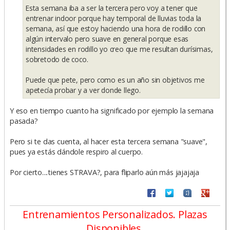
Esta semana iba a ser la tercera pero voy a tener que
entrenar indoor porque hay temporal de lluvias toda la
semana, así que estoy haciendo una hora de rodillo con
algún intervalo pero suave en general porque esas
intensidades en rodillo yo creo que me resultan durísimas,
sobretodo de coco.
Puede que pete, pero como es un año sin objetivos me
apetecía probar y a ver donde llego.
Y eso en tiempo cuanto ha significado por ejemplo la semana
pasada?
Pero si te das cuenta, al hacer esta tercera semana "suave",
pues ya estás dándole respiro al cuerpo.
Por cierto....tienes STRAVA?, para fliparlo aún más jajajaja
Entrenamientos Personalizados. Plazas
Disponibles.