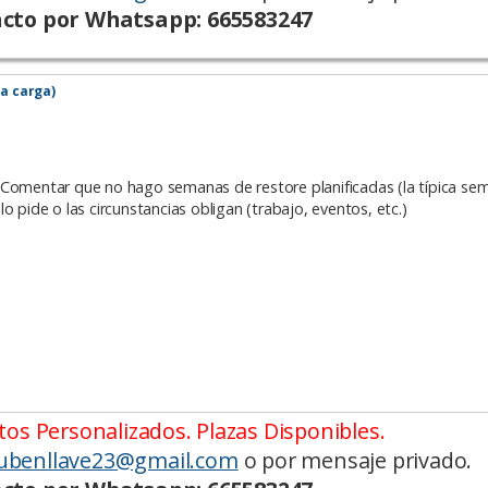
cto por Whatsapp: 665583247
la carga)
 Comentar que no hago semanas de restore planificadas (la típica se
o pide o las circunstancias obligan (trabajo, eventos, etc.)
os Personalizados. Plazas Disponibles.
ubenllave23@gmail.com
o por mensaje privado.