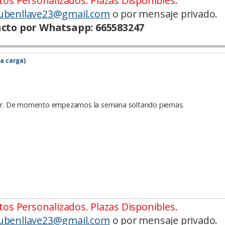
os Personalizados. Plazas Disponibles.
ubenllave23@gmail.com
o por mensaje privado.
cto por Whatsapp: 665583247
la carga)
ar. De momento empezamos la semana soltando piernas.
os Personalizados. Plazas Disponibles.
ubenllave23@gmail.com
o por mensaje privado.