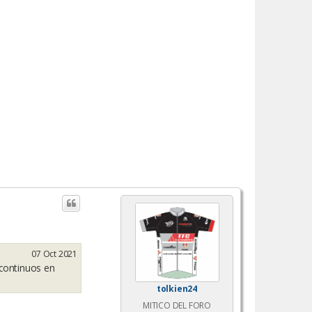
07 Oct 2021
 continuos en
tolkien24
MITICO DEL FORO