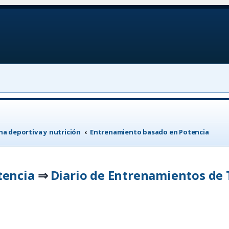
a deportiva y nutrición
Entrenamiento basado en Potencia
tencia
Diario de Entrenamientos de 
⇒