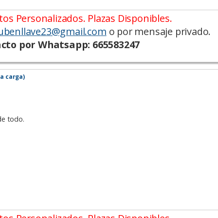
os Personalizados. Plazas Disponibles.
ubenllave23@gmail.com
o por mensaje privado.
cto por Whatsapp: 665583247
la carga)
de todo.