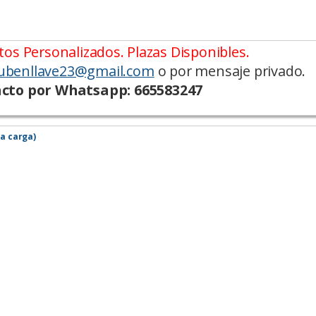
os Personalizados. Plazas Disponibles.
ubenllave23@gmail.com
o por mensaje privado.
cto por Whatsapp: 665583247
la carga)