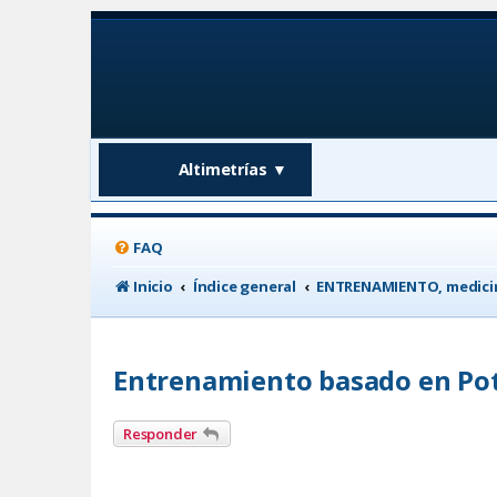
Altimetrías
▼
FAQ
Inicio
Índice general
ENTRENAMIENTO, medicin
Entrenamiento basado en Po
Responder