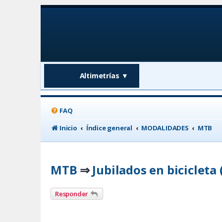
Altimetrías
▼
FAQ
Inicio
Índice general
MODALIDADES
MTB
MTB
Jubilados en bicicleta 
⇒
Responder