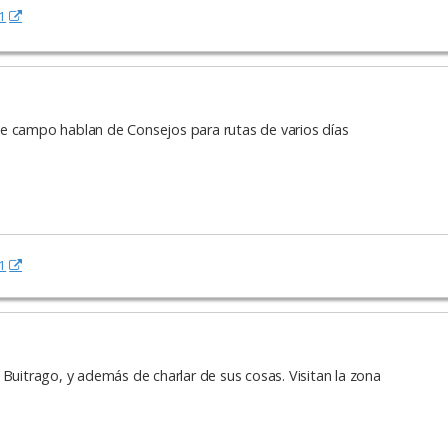
1
de campo hablan de Consejos para rutas de varios días
1
 Buitrago, y además de charlar de sus cosas. Visitan la zona