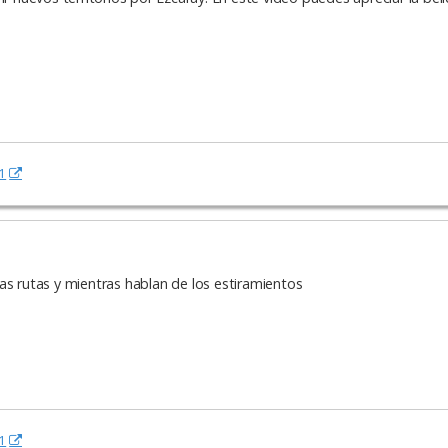
1
as rutas y mientras hablan de los estiramientos
1