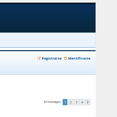
Registrarse
Identificarse
67 mensajes
1
2
3
4
Siguiente