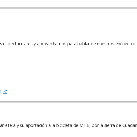
as espectaculares y aprovechamos para hablar de nuestros encuentros
1
arretera y su aportación a la bicicleta de MTB, por la sierra de Guada