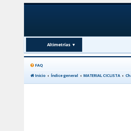
Altimetrías
▼
FAQ
Inicio
Índice general
MATERIAL CICLISTA
Ch