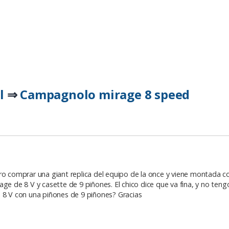
l
Campagnolo mirage 8 speed
⇒
ero comprar una giant replica del equipo de la once y viene montada 
de 8 V y casette de 9 piñones. El chico dice que va fina, y no teng
e 8 V con una piñones de 9 piñones? Gracias