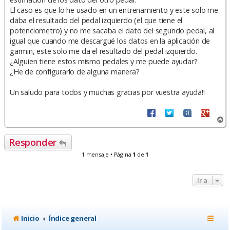
El caso es que lo he usado en un entrenamiento y este solo me
daba el resultado del pedal izquierdo (el que tiene el
potenciometro) y no me sacaba el dato del segundo pedal, al
igual que cuando me descargué los datos en la aplicación de
garmin, este solo me da el resultado del pedal izquierdo.
¿Alguien tiene estos mismo pedales y me puede ayudar?
¿He de configurarlo de alguna manera?
Un saludo para todos y muchas gracias por vuestra ayuda!!
A
r
r
Responder
i
b
1 mensaje • Página
1
de
1
a
Ir a
Inicio
Índice general