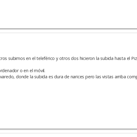
ros subimos en el teleférico y otros dos hicieron la subida hasta el 
rdenador o en el móvil.
avaredo, donde la subida es dura de narices pero las vistas arriba com