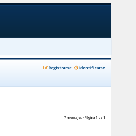
Registrarse
Identificarse
7 mensajes • Página
1
de
1