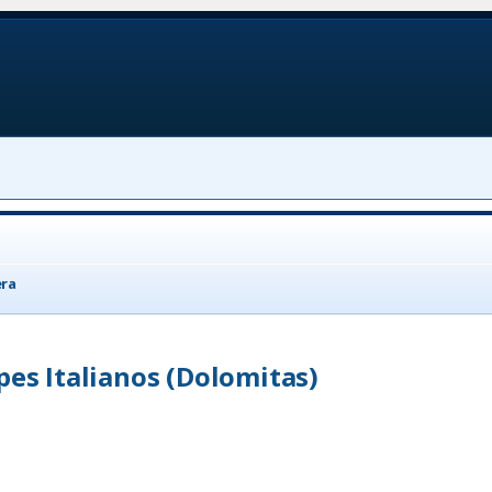
era
pes Italianos (Dolomitas)