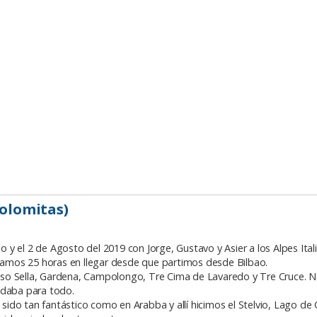
Dolomitas)
io y el 2 de Agosto del 2019 con Jorge, Gustavo y Asier a los Alpes Ital
rdamos 25 horas en llegar desde que partimos desde Bilbao.
sso Sella, Gardena, Campolongo, Tre Cima de Lavaredo y Tre Cruce. 
 daba para todo.
ido tan fantástico como en Arabba y allí hicimos el Stelvio, Lago de