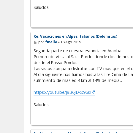
Saludos
Re: Vacaciones en Alpes Italianos (Dolomitas)
M
por
fmallo
»
18 Ago 2019
e
n
Segunda parte de nuestra estancia en Arabba.
s
Primero de visita al Sass Pordoi donde dos de nosot
a
desde el Passo Pordoi.
j
e
Las vistas son para disfrutar con TV mas que en el o
Al día siguiente nos fuimos hasta las Tre Cima de L
sufrimiento de mas ed 4 km al 14% de media...
https://youtu.be/J9B6JDkx96s
Saludos