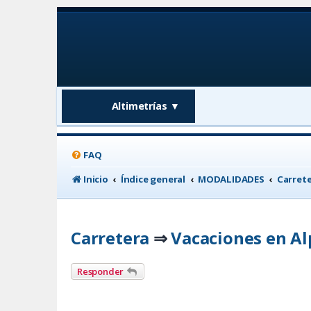
Altimetrías
▼
FAQ
Inicio
Índice general
MODALIDADES
Carret
Carretera
Vacaciones en Al
⇒
Responder