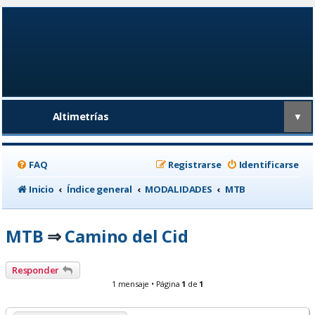
Altimetrías
▼
FAQ
Registrarse
Identificarse
Inicio
Índice general
MODALIDADES
MTB
MTB
Camino del Cid
⇒
Responder
1 mensaje • Página
1
de
1