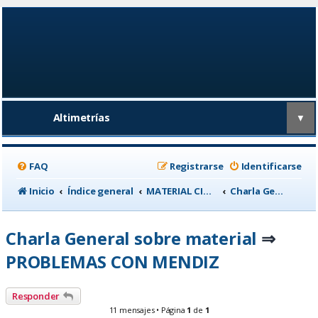
Altimetrías
▼
FAQ
Registrarse
Identificarse
Inicio
Índice general
MATERIAL CICLISTA
Charla General sobre material
Charla General sobre material
⇒
PROBLEMAS CON MENDIZ
Responder
11 mensajes • Página
1
de
1