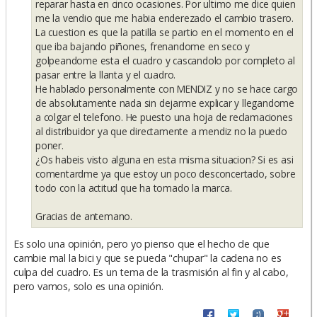
reparar hasta en cinco ocasiones. Por ultimo me dice quien
me la vendio que me habia enderezado el cambio trasero.
La cuestion es que la patilla se partio en el momento en el
que iba bajando piñones, frenandome en seco y
golpeandome esta el cuadro y cascandolo por completo al
pasar entre la llanta y el cuadro.
He hablado personalmente con MENDIZ y no se hace cargo
de absolutamente nada sin dejarme explicar y llegandome
a colgar el telefono. He puesto una hoja de reclamaciones
al distribuidor ya que directamente a mendiz no la puedo
poner.
¿Os habeis visto alguna en esta misma situacion? Si es asi
comentardme ya que estoy un poco desconcertado, sobre
todo con la actitud que ha tomado la marca.
Gracias de antemano.
Es solo una opinión, pero yo pienso que el hecho de que
cambie mal la bici y que se pueda "chupar" la cadena no es
culpa del cuadro. Es un tema de la trasmisión al fin y al cabo,
pero vamos, solo es una opinión.