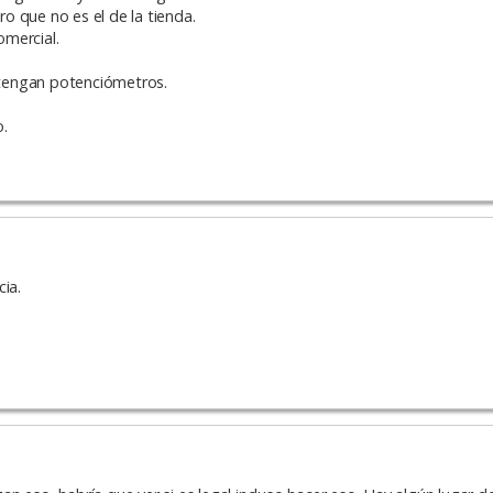
o que no es el de la tienda.
mercial.
tengan potenciómetros.
o.
ia.