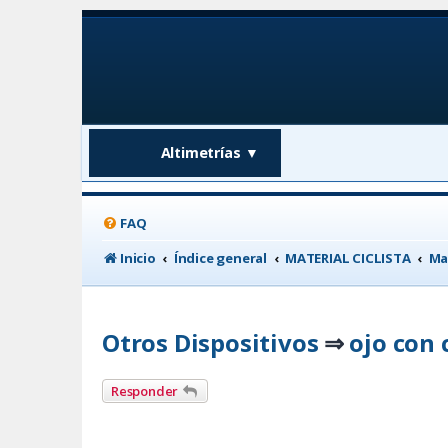
Altimetrías
▼
FAQ
Inicio
Índice general
MATERIAL CICLISTA
Ma
Otros Dispositivos
ojo con
⇒
Responder