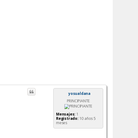
yosualdana
PRINCIPIANTE
Mensajes:
1
Registrado:
10 años 5
meses