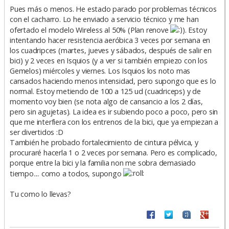
Pues más o menos. He estado parado por problemas técnicos
con el cacharro. Lo he enviado a servicio técnico y me han
ofertado el modelo Wireless al 50% (Plan renove
). Estoy
intentando hacer resistencia aeróbica 3 veces por semana en
los cuadripces (martes, jueves y sábados, después de salir en
bici) y 2 veces en Isquios (y a ver si también empiezo con los
Gemelos) miércoles y viernes. Los Isquios los noto mas
cansados haciendo menos intensidad, pero supongo que es lo
normal. Estoy metiendo de 100 a 125 ud (cuadriceps) y de
momento voy bien (se nota algo de cansancio a los 2 días,
pero sin agujetas). La idea es ir subiendo poco a poco, pero sin
que me interfiera con los entrenos de la bici, que ya empiezan a
ser divertidos :D
También he probado fortalecimiento de cintura pélvica, y
procuraré hacerla 1 o 2 veces por semana. Pero es complicado,
porque entre la bici y la familia non me sobra demasiado
tiempo.... como a todos, supongo
Tu como lo llevas?