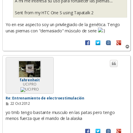
A mi me interesa su uso para fortalecer las piernas....
Sent from my HTC One S using Tapatalk 2
Yo en ese aspecto soy un privilegiado de la genética. Tengo
unas piernas con "demasiado" músculo de serie
A
r
r
i
b
a
fahrenheit
UCI PRO
Re: Entrenamiento de electroestimulación
M
22 Oct 2012
e
n
yo tmb tengo bastante musculo en las patas pero tengo
s
menos fuerza que el marido de la alaska
a
j
e