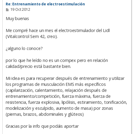
Re: Entrenamiento de electroestimulación
M
19 Oct 2012
e
n
Muy buenas
s
a
Me compré hace un mes el electroestimulador del Lidl
j
e
(Vitalcontrol Sem 42, creo).
¿alguno lo conoce?
por lo que he leído no es un compex pero en relación
calidad/precio está bastante bien.
Mi idea es para recuperar después de entrenamiento y utilizar
los programas de musculación EMS más específicos
(capilarización, calentamiento, relajación después de
entrenamiento/competición, fuerza màxima, fuerza de
resistencia, fuerza explosiva, lipólisis, estiramiento, tonificación,
modelización y esculpido, aumento de masa) por zonas
(piernas, brazos, abdominales y glúteos)
Gracias por la info que podáis aportar