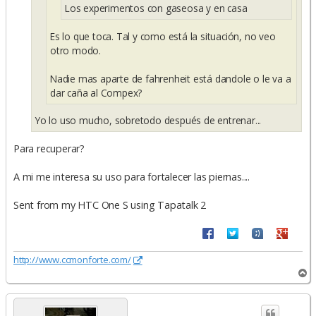
Los experimentos con gaseosa y en casa
Es lo que toca. Tal y como está la situación, no veo
otro modo.
Nadie mas aparte de fahrenheit está dandole o le va a
dar caña al Compex?
Yo lo uso mucho, sobretodo después de entrenar...
Para recuperar?
A mi me interesa su uso para fortalecer las piernas....
Sent from my HTC One S using Tapatalk 2
http://www.ccmonforte.com/
A
r
r
i