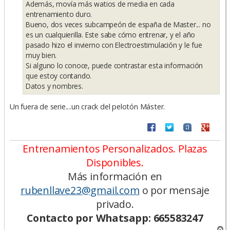
Además, movía más watios de media en cada
entrenamiento duro.
Bueno, dos veces subcampeón de españa de Master... no
es un cualquierilla. Este sabe cómo entrenar, y el año
pasado hizo el invierno con Electroestimulación y le fue
muy bien.
Si alguno lo conoce, puede contrastar esta información
que estoy contando.
Datos y nombres.
Un fuera de serie....un crack del pelotón Máster.
Entrenamientos Personalizados. Plazas
Disponibles.
Más información en
rubenllave23@gmail.com
o por mensaje
privado.
Contacto por Whatsapp: 665583247
A