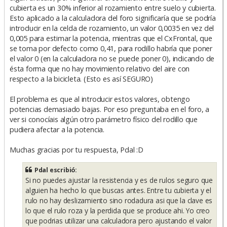
cubierta es un 30% inferior al rozamiento entre suelo y cubierta.
Esto aplicado a la calculadora del foro significaría que se podría
introducir en la celda de rozamiento, un valor 0,0035 en vez del
0,005 para estimar la potencia, mientras que el CxFrontal, que
se toma por defecto como 0,41, para rodillo habría que poner
el valor 0 (en la calculadora no se puede poner 0), indicando de
ésta forma que no hay movimiento relativo del aire con
respecto a la bicicleta. (Esto es así SEGURO)
El problema es que al introducir estos valores, obtengo
potencias demasiado bajas. Por eso preguntaba en el foro, a
ver si conocíais algún otro parámetro físico del rodillo que
pudiera afectar a la potencia.
Muchas gracias por tu respuesta, Pdal :D
Pdal escribió:
Si no puedes ajustar la resistencia y es de rulos seguro que
alguien ha hecho lo que buscas antes. Entre tu cubierta y el
rulo no hay deslizamiento sino rodadura asi que la clave es
lo que el rulo roza y la perdida que se produce ahi. Yo creo
que podrias utilizar una calculadora pero ajustando el valor