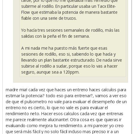
tarde, por lo que no me quedaba más remedio que
subirme al rodillo. En particular usaba un Tacx Elite-
Flow que estimaba la potencia de manera bastante
fiable con una serie de trucos.
Yo hacía tres sesiones semanales de rodillo, más las
salidas con la peña el fin de semana.
A mi nada me ha puesto más fuerte que esas
sesiones de rodillo, eso si, sabiendo lo que hacía y
llevando un plan bastante estructurado. De nada sirve
subirse al rodillo a sudar, porque eso lo vas a hacer
seguro, aunque sea a 120ppm.
madre mia! cada vez que haces un entreno haces calculos para
estimar la potencia? todo eso para entrenar?, vamos a ver eso
de que el pulsometro no vale para evaluar el desempeño de un
entreno no es cierto, lo que no vale es para evaluar el
rendimiento neto. Hacer esos calculos cada vez que entrenas
me parece realmente alucinante!. Otra cosa es que quieras ir
evaluando como mejora tu rendimiento. a mi parecer yo creo
que será más fácil y no solo fácil incluso mas preciso ir a un