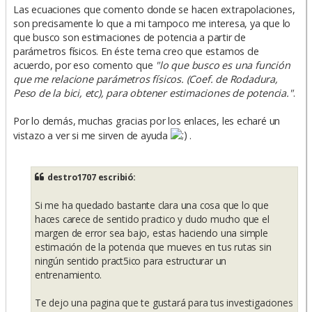
Las ecuaciones que comento donde se hacen extrapolaciones,
son precisamente lo que a mi tampoco me interesa, ya que lo
que busco son estimaciones de potencia a partir de
parámetros físicos. En éste tema creo que estamos de
acuerdo, por eso comento que
"lo que busco es una función
que me relacione parámetros físicos. (Coef. de Rodadura,
Peso de la bici, etc), para obtener estimaciones de potencia."
.
Por lo demás, muchas gracias por los enlaces, les echaré un
vistazo a ver si me sirven de ayuda
.
destro1707 escribió:
Si me ha quedado bastante clara una cosa que lo que
haces carece de sentido practico y dudo mucho que el
margen de error sea bajo, estas haciendo una simple
estimación de la potencia que mueves en tus rutas sin
ningún sentido pract5ico para estructurar un
entrenamiento.
Te dejo una pagina que te gustará para tus investigaciones