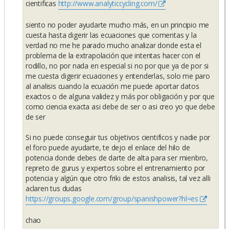
cientificas
http://www.analyticcycling.com/
siento no poder ayudarte mucho más, en un principio me
cuesta hasta digerir las ecuaciones que comentas y la
verdad no me he parado mucho analizar donde esta el
problema de la extrapolación que intentas hacer con el
rodillo, no por nada en especial si no por que ya de por si
me cuesta digerir ecuaciones y entenderlas, solo me paro
al analisis cuando la ecuación me puede aportar datos
exactos o de alguna validez y más por obligación y por que
como ciencia exacta asi debe de ser o asi creo yo que debe
de ser
Si no puede conseguir tus objetivos cientificos y nadie por
el foro puede ayudarte, te dejo el enlace del hilo de
potencia donde debes de darte de alta para ser mienbro,
repreto de gurus y expertos sobre el entrenamiento por
potencia y algún que otro friki de estos analisis, tal vez alli
aclaren tus dudas
https://groups.google.com/group/spanishpower?hl=es
chao