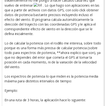
Evidentemente no me pongo a hacer cálculos cada vez que
j
e
vuelvo de entrenar
. Lo que hago son aplicaciones en las
que a partir de archivos con datos GPS, con solo click obtener
datos de potencia bastante precisos incluyendo incluso el
efecto del viento. El programa calcula automáticamente la
dirección del trayecto con las coordenadas GPS y le aplica el
correspondiente efecto de viento en la dirección que se le
defina inicialmente.
Lo de calcular la potencia con el rodillo me interesa, sobre todo
porque es una forma más precisa de calcular potencia (sobre
todo para espectros de potencia, **ahora explico que son), ya
que no dependes del error que cometa el GPS al tomar la
posición en cada momento, ni de la variación de la velocidad
del viento.
Los espectros de potencia lo que miden es la potencia media
máxima para distintos intervalos de tiempo:
Ejemplo:
En una ruta de 3 horas, la aplicación hace lo siguiente: