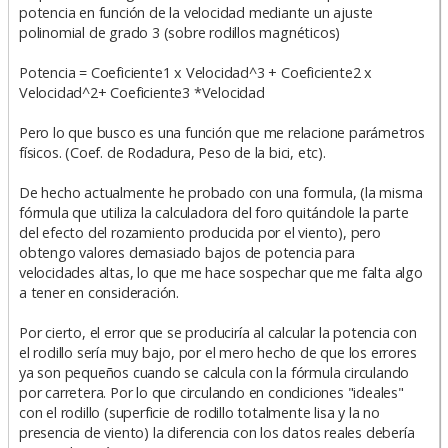
potencia en función de la velocidad mediante un ajuste
polinomial de grado 3 (sobre rodillos magnéticos)
Potencia = Coeficiente1 x Velocidad^3 + Coeficiente2 x
Velocidad^2+ Coeficiente3 *Velocidad
Pero lo que busco es una función que me relacione parámetros
físicos. (Coef. de Rodadura, Peso de la bici, etc).
De hecho actualmente he probado con una formula, (la misma
fórmula que utiliza la calculadora del foro quitándole la parte
del efecto del rozamiento producida por el viento), pero
obtengo valores demasiado bajos de potencia para
velocidades altas, lo que me hace sospechar que me falta algo
a tener en consideración.
Por cierto, el error que se produciría al calcular la potencia con
el rodillo sería muy bajo, por el mero hecho de que los errores
ya son pequeños cuando se calcula con la fórmula circulando
por carretera. Por lo que circulando en condiciones "ideales"
con el rodillo (superficie de rodillo totalmente lisa y la no
presencia de viento) la diferencia con los datos reales debería