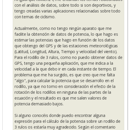
con el análisis de datos, sobre todo si son deportivos, y
tengo creadas varias aplicaciones relacionadas sobre todo
con temas de ciclismo.
Actualmente, como no tengo ningún aparato que me
facilite la obtención de datos de potencia, lo que hago es
estimar las potencias que hago en función de los datos
que obtengo del GPS y de las estaciones meteorológicas
(Latitud, Longitud, Altura, Tiempo y velocidad del viento).
Para el rodillo de 3 rulos, como no puedo obtener datos de
GPS, tengo una pequeña aplicación, que me indica a la
velocidad a la que debo ir en cada instante de tiempo. El
problema que me ha surgido, es que creo que me falta
"algo", para calcular la potencia que se desarrollo en el
rodillo, ya que no tomo en consideración el efecto de la
rotación de los rodillos en ninguna de las partes de la
ecuación y el resultado es que me salen valores de
potencia demasiado bajos.
Si alguno conocéis donde puedo encontrar alguna
expresión para el cálculo de la potencia sobre un rodillo de
3 rulos os estaría muy agradecido. Según el comentario