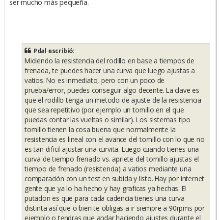
ser mucho más pequeña.
Pdal escribió:
Midiendo la resistencia del rodillo en base a tiempos de
frenada, te puedes hacer una curva que luego ajustas a
vatios. No es inmediato, pero con un poco de
prueba/error, puedes conseguir algo decente. La clave es
que el rodillo tenga un metodo de ajuste de la resistencia
que sea repetitivo (por ejemplo un tornillo en el que
puedas contar las vueltas o similar). Los sistemas tipo
tornillo tienen la cosa buena que normalmente la
resistencia es lineal con el avance del tornillo con lo que no
es tan dificil ajustar una curvita. Luego cuando tienes una
curva de tiempo frenado vs. apriete del tornillo ajustas el
tiempo de frenado (resistencia) a vatios mediante una
comparación con un test en subida y listo. Hay por internet
gente que ya lo ha hecho y hay graficas ya hechas. El
putadon es que para cada cadencia tienes una curva
distinta así que o bien te obligas a ir siempre a 90rpms por
ejemplo o tendras que andar haciendo ajustes durante el