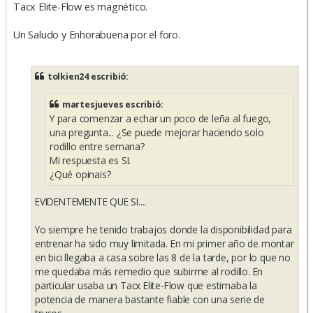
Tacx Elite-Flow es magnético.
Un Saludo y Enhorabuena por el foro.
tolkien24 escribió:
martesjueves escribió:
Y para comenzar a echar un poco de leña al fuego,
una pregunta... ¿Se puede mejorar haciendo solo
rodillo entre semana?
Mi respuesta es SI.
¿Qué opinais?
EVIDENTEMENTE QUE SI....
Yo siempre he tenido trabajos donde la disponibilidad para
entrenar ha sido muy limitada. En mi primer año de montar
en bici llegaba a casa sobre las 8 de la tarde, por lo que no
me quedaba más remedio que subirme al rodillo. En
particular usaba un Tacx Elite-Flow que estimaba la
potencia de manera bastante fiable con una serie de