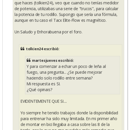
que haces (tolkien24), veo que cuando no tenías medidor
de potencia, utilizabas una serie de "trucos", para calcular
la potencia de tu rodillo. Supongo que sería una fórmula,
aunque en tu caso el Tacx Elite-Flow es magnético.
Un Saludo y Enhorabuena por el foro.
tolkien24 escribió:
martesjueves escribió:
Y para comenzar a echar un poco de leña al
fuego, una pregunta... ¿Se puede mejorar
haciendo solo rodillo entre semana?
Mi respuesta es SI.
¿Qué opinais?
EVIDENTEMENTE QUE SI....
Yo siempre he tenido trabajos donde la disponibilidad
para entrenar ha sido muy limitada. En mi primer año
de montar en bici llegaba a casa sobre las 8 de la