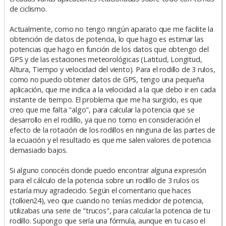
de ciclismo.
Actualmente, como no tengo ningún aparato que me facilite la
obtención de datos de potencia, lo que hago es estimar las
potencias que hago en función de los datos que obtengo del
GPS y de las estaciones meteorológicas (Latitud, Longitud,
Altura, Tiempo y velocidad del viento). Para el rodillo de 3 rulos,
como no puedo obtener datos de GPS, tengo una pequeña
aplicación, que me indica a la velocidad a la que debo ir en cada
instante de tiempo. El problema que me ha surgido, es que
creo que me falta "algo", para calcular la potencia que se
desarrollo en el rodillo, ya que no tomo en consideración el
efecto de la rotación de los rodillos en ninguna de las partes de
la ecuación y el resultado es que me salen valores de potencia
demasiado bajos.
Si alguno conocéis donde puedo encontrar alguna expresión
para el cálculo de la potencia sobre un rodillo de 3 rulos os
estaría muy agradecido. Según el comentario que haces
(tolkien24), veo que cuando no tenías medidor de potencia,
utilizabas una serie de "trucos", para calcular la potencia de tu
rodillo. Supongo que sería una fórmula, aunque en tu caso el