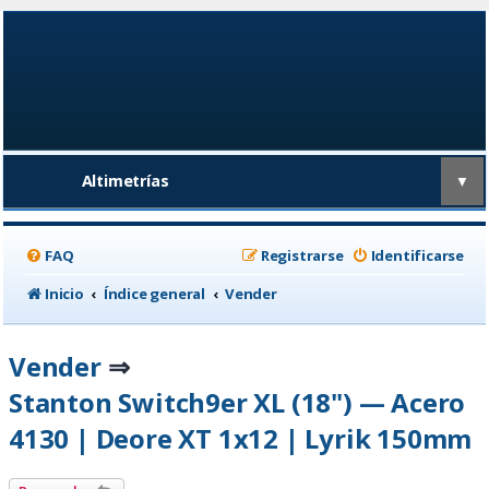
Altimetrías
▼
FAQ
Registrarse
Identificarse
Inicio
Índice general
Vender
Vender
⇒
Stanton Switch9er XL (18") — Acero
4130 | Deore XT 1x12 | Lyrik 150mm