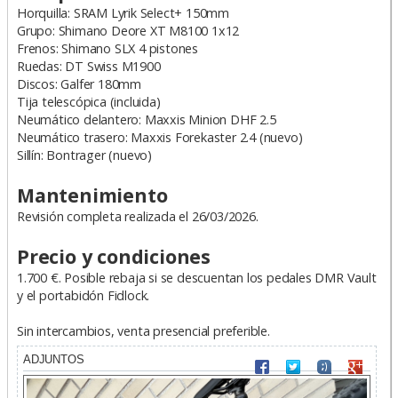
Horquilla: SRAM Lyrik Select+ 150mm
Grupo: Shimano Deore XT M8100 1x12
Frenos: Shimano SLX 4 pistones
Ruedas: DT Swiss M1900
Discos: Galfer 180mm
Tija telescópica (incluida)
Neumático delantero: Maxxis Minion DHF 2.5
Neumático trasero: Maxxis Forekaster 2.4 (nuevo)
Sillín: Bontrager (nuevo)
Mantenimiento
Revisión completa realizada el 26/03/2026.
Precio y condiciones
1.700 €. Posible rebaja si se descuentan los pedales DMR Vault
y el portabidón Fidlock.
Sin intercambios, venta presencial preferible.
ADJUNTOS