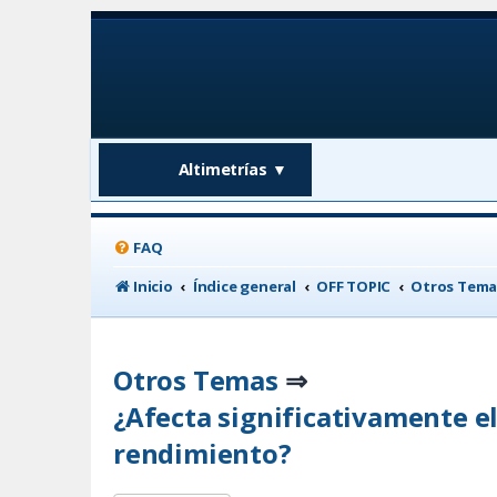
Altimetrías
▼
FAQ
Inicio
Índice general
OFF TOPIC
Otros Tema
Otros Temas
⇒
¿Afecta significativamente e
rendimiento?