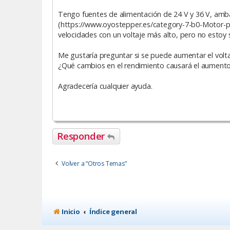
a
Tengo fuentes de alimentación de 24 V y 36 V, am
j
e
(https://www.oyostepper.es/category-7-b0-Motor-p
velocidades con un voltaje más alto, pero no estoy 
Me gustaría preguntar si se puede aumentar el volt
¿Qué cambios en el rendimiento causará el aumento d
Agradecería cualquier ayuda.
Responder
Volver a “Otros Temas”
Inicio
Índice general