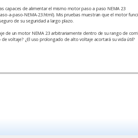
bas capaces de alimentar el mismo motor paso a paso NEMA 23
aso-a-paso-NEMA-23.html). Mis pruebas muestran que el motor funci
seguro de su seguridad a largo plazo.
aje de un motor NEMA 23 arbitrariamente dentro de su rango de corri
e voltaje? ¿El uso prolongado de alto voltaje acortará su vida útil?