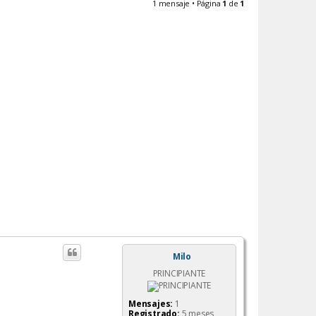
1 mensaje • Página
1
de
1
Milo
PRINCIPIANTE
Mensajes:
1
Registrado:
5 meses