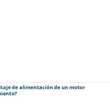
oltaje de alimentación de un motor
miento?