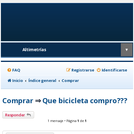
Altimetrías
▼
FAQ
Registrarse
Identificarse
Inicio
Índice general
Comprar
Comprar
Que bicicleta compro???
⇒
Responder
1 mensaje • Página
1
de
1