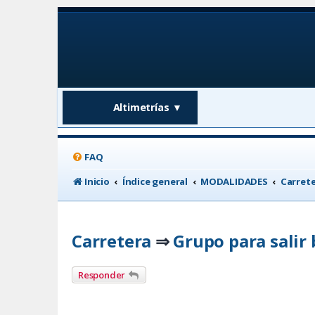
Altimetrías
▼
FAQ
Inicio
Índice general
MODALIDADES
Carret
Carretera
Grupo para salir 
⇒
Responder