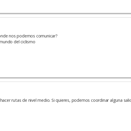
 donde nos podemos comunicar?
mundo del ciclismo
 hacer rutas de nivel medio. Si quieres, podemos coordinar alguna sal