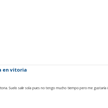
a en vitoria
itoria. Suelo salir sola pues no tengo mucho tiempo pero me gustaría i