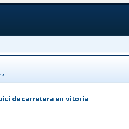
era
bici de carretera en vitoria