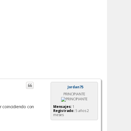
Jordan75
PRINCIPIANTE
r coincidiendo con
Mensajes:
1
Registrado:
5 años 2
meses