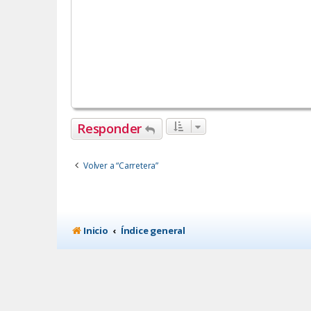
Responder
Volver a “Carretera”
Inicio
Índice general