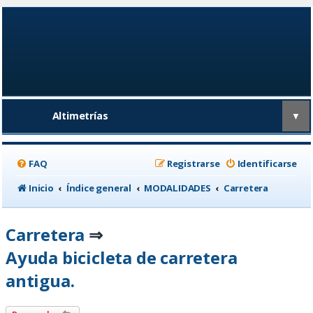
Altimetrías
▼
FAQ
Registrarse
Identificarse
Inicio
Índice general
MODALIDADES
Carretera
Carretera
⇒
Ayuda bicicleta de carretera
antigua.