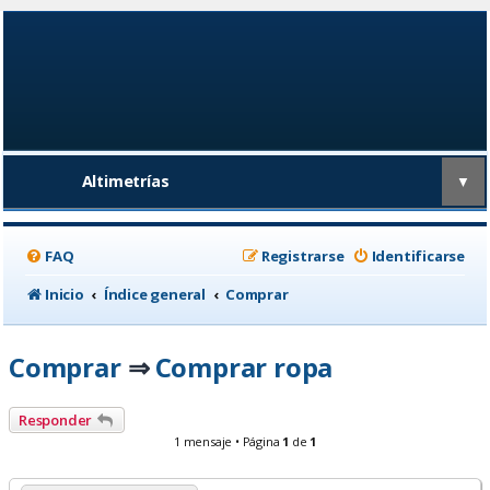
Altimetrías
▼
FAQ
Registrarse
Identificarse
Inicio
Índice general
Comprar
Comprar
Comprar ropa
⇒
Responder
1 mensaje • Página
1
de
1