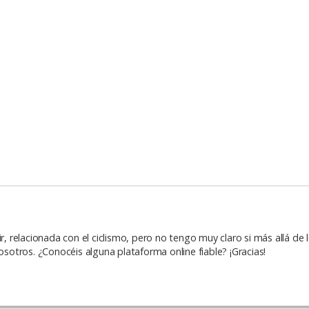
ir, relacionada con el ciclismo, pero no tengo muy claro si más allá de
osotros. ¿Conocéis alguna plataforma online fiable? ¡Gracias!