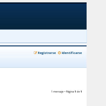
Registrarse
Identificarse
1 mensaje • Página
1
de
1