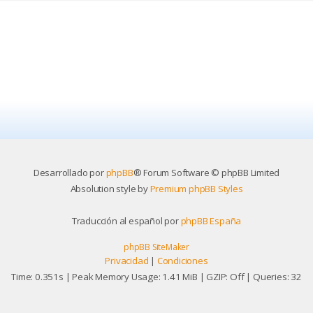
Desarrollado por
phpBB
® Forum Software © phpBB Limited
Absolution style by
Premium phpBB Styles
Traducción al español por
phpBB España
phpBB SiteMaker
Privacidad
|
Condiciones
Time: 0.351s
| Peak Memory Usage: 1.41 MiB | GZIP: Off |
Queries: 32