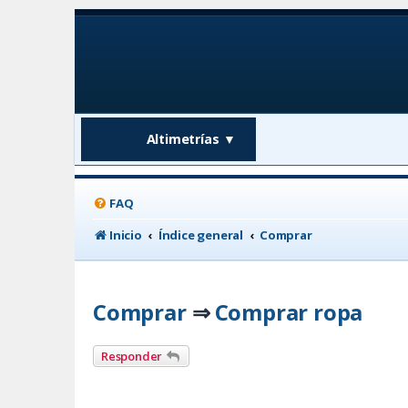
Altimetrías
▼
FAQ
Inicio
Índice general
Comprar
Comprar
Comprar ropa
⇒
Responder