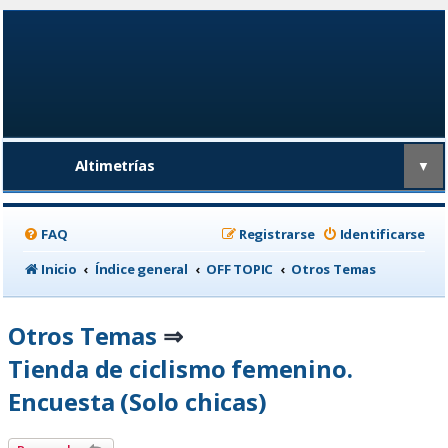
Altimetrías
▼
FAQ
Registrarse
Identificarse
Inicio
Índice general
OFF TOPIC
Otros Temas
Otros Temas
⇒
Tienda de ciclismo femenino.
Encuesta (Solo chicas)