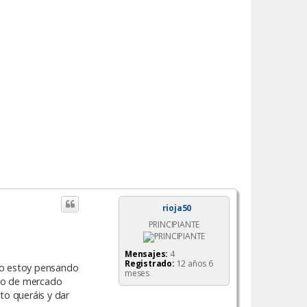
rioja50
PRINCIPIANTE
Mensajes:
4
Registrado:
12 años 6
sto estoy pensando
meses
dio de mercado
to queráis y dar