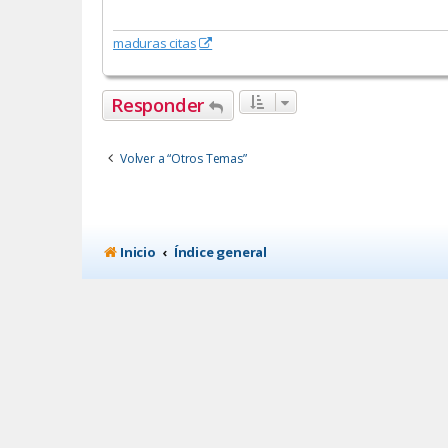
maduras citas
Responder
Volver a “Otros Temas”
Inicio
Índice general