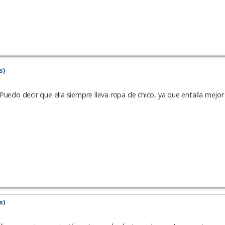
s)
.. Puedo decir que ella siempre lleva ropa de chico, ya que entalla mejor
s)