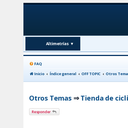
Altimetrías
▼
FAQ
Inicio
Índice general
OFF TOPIC
Otros Tema
Otros Temas
Tienda de cic
⇒
Responder