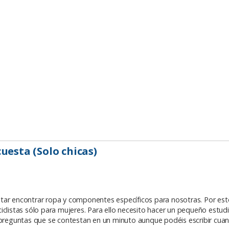
uesta (Solo chicas)
esultar encontrar ropa y componentes específicos para nosotras. Por e
iclistas sólo para mujeres. Para ello necesito hacer un pequeño estu
 preguntas que se contestan en un minuto aunque podéis escribir cuan