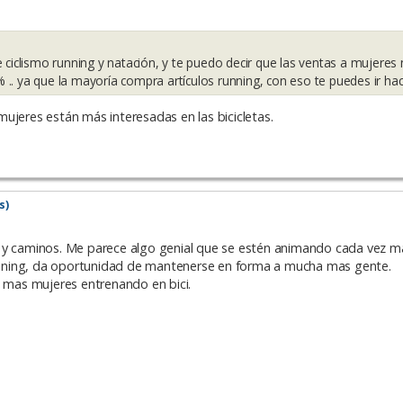
 ciclismo running y natación, y te puedo decir que las ventas a mujeres
.. ya que la mayoría compra artículos running, con eso te puedes ir hac
ujeres están más interesadas en las bicicletas.
s)
s y caminos. Me parece algo genial que se estén animando cada vez m
 running, da oportunidad de mantenerse en forma a mucha mas gente.
n mas mujeres entrenando en bici.