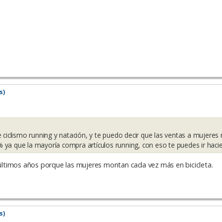
s)
 ciclismo running y natación, y te puedo decir que las ventas a mujeres
ya que la mayoría compra artículos running, con eso te puedes ir haci
ltimos años porque las mujeres montan cada vez más en bicicleta.
s)