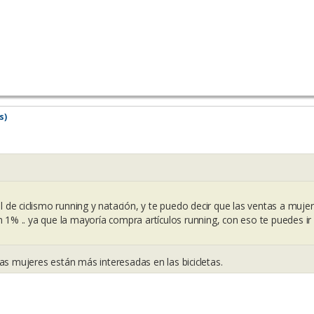
s)
 de ciclismo running y natación, y te puedo decir que las ventas a muje
1% .. ya que la mayoría compra artículos running, con eso te puedes i
as mujeres están más interesadas en las bicicletas.