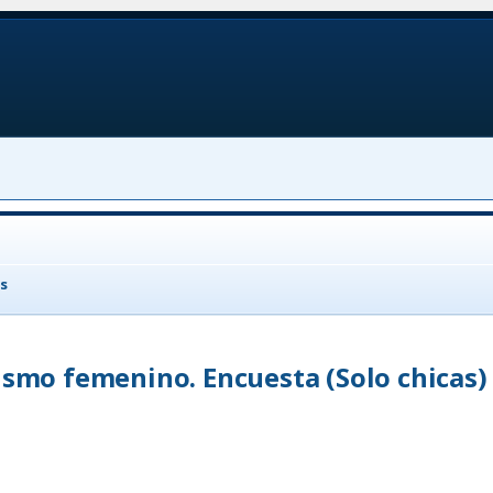
s
lismo femenino. Encuesta (Solo chicas)