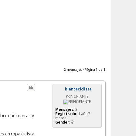
2 mensajes • Página
1
de
1
blancaciclista
PRINCIPIANTE
Mensajes:
3
Registrado:
1 año 7
saber qué marcas y
meses
Gender:
s en ropa ciclista.