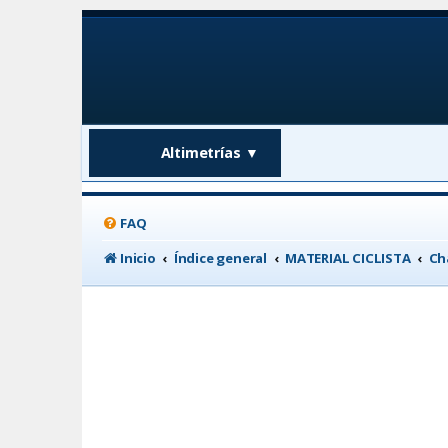
Altimetrías
▼
FAQ
Inicio
Índice general
MATERIAL CICLISTA
Ch