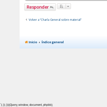
Responder
Volver a “Charla General sobre material”
Inicio
Índice general
`); }); })(jQuery, window, document, phpbb);