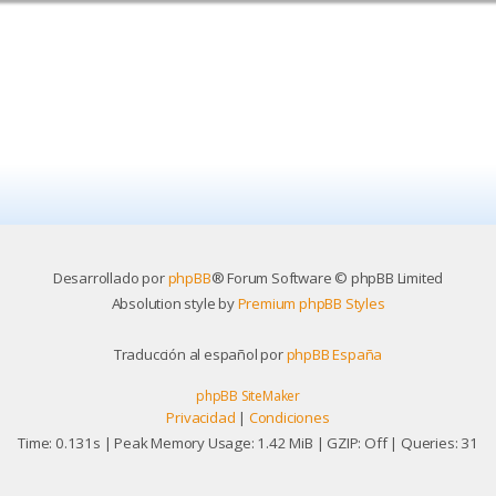
Desarrollado por
phpBB
® Forum Software © phpBB Limited
Absolution style by
Premium phpBB Styles
Traducción al español por
phpBB España
phpBB SiteMaker
Privacidad
|
Condiciones
Time: 0.131s
| Peak Memory Usage: 1.42 MiB | GZIP: Off |
Queries: 31