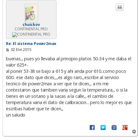
i
b
a
chuickov
CONTINENTAL PRO
Re: El sistema Power2max
M
02 Ene 2015
e
n
buenas,, pues yo llevaba al principio platos 50-34 y me daba el
s
valor 625+-
a
al poner 53-38 se bajo a 615 y ahi anda por 610..como poco
j
e
600.. ese dato que dices,,,es algo raro,,escribe al servicio
tecnico de power2max a ver que te dicen,, a mi me
contestaron que tambien varia segun la temperatura,, o si la
tienes en un sotano y la sacas a la calle,, el cambio de
temperatura varia el dato de calibracion... pero lo mejor es que
escribas haber que te dicen,,
un saludo
A
r