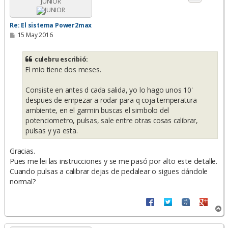
JUNIOR
b
a
Re: El sistema Power2max
M
15 May 2016
e
n
s
culebru escribió:
a
El mio tiene dos meses.
j
e
Consiste en antes d cada salida, yo lo hago unos 10'
despues de empezar a rodar para q coja temperatura
ambiente, en el garmin buscas el simbolo del
potenciometro, pulsas, sale entre otras cosas calibrar,
pulsas y ya esta.
Gracias.
Pues me lei las instrucciones y se me pasó por alto este detalle.
Cuando pulsas a calibrar dejas de pedalear o sigues dándole
normal?
A
r
r