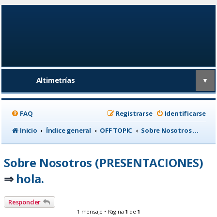
Altimetrías
▼
FAQ
Registrarse
Identificarse
Inicio
Índice general
OFF TOPIC
Sobre Nosotros (PRESENTACIONES)
Sobre Nosotros (PRESENTACIONES)
hola.
⇒
Responder
1 mensaje • Página
1
de
1