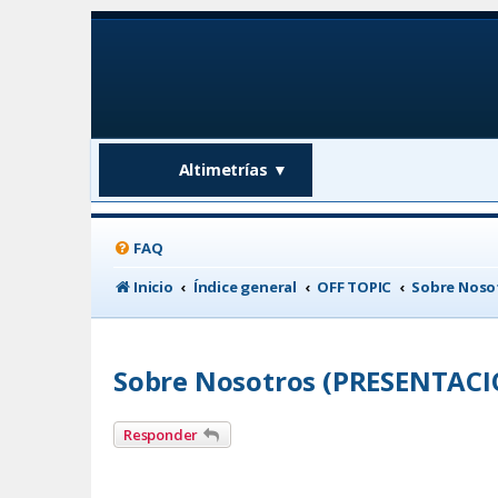
Altimetrías
▼
FAQ
Inicio
Índice general
OFF TOPIC
Sobre Noso
Sobre Nosotros (PRESENTACI
Responder