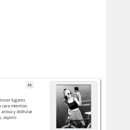
onocer lugares
la cara mientras
ctiva y disfrutar
s, espero