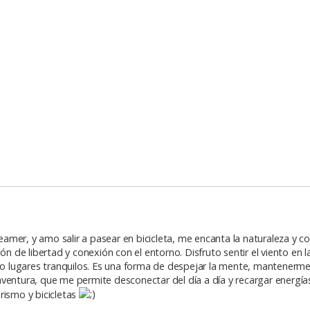
reamer, y amo salir a pasear en bicicleta, me encanta la naturaleza y c
ón de libertad y conexión con el entorno. Disfruto sentir el viento en 
lugares tranquilos. Es una forma de despejar la mente, mantenerme a
ventura, que me permite desconectar del día a día y recargar energía
rismo y bicicletas