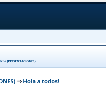
tros (PRESENTACIONES)
ONES)
Hola a todos!
⇒