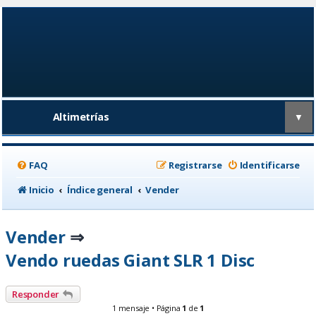
Altimetrías
▼
FAQ
Registrarse
Identificarse
Inicio
Índice general
Vender
Vender
⇒
Vendo ruedas Giant SLR 1 Disc
Responder
1 mensaje • Página
1
de
1