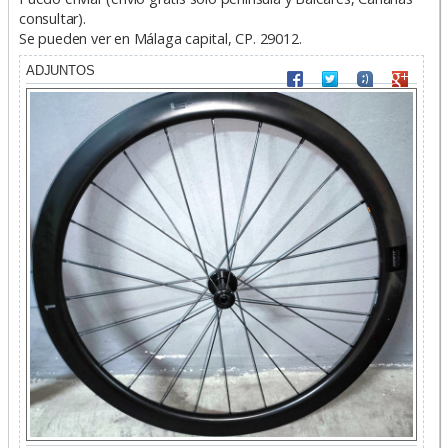
consultar).
Se pueden ver en Málaga capital, CP. 29012.
ADJUNTOS