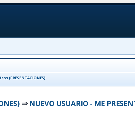
tros (PRESENTACIONES)
ONES)
NUEVO USUARIO - ME PRESEN
⇒