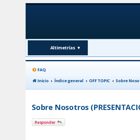
Altimetrías
▼
FAQ
Inicio
Índice general
OFF TOPIC
Sobre Noso
Sobre Nosotros (PRESENTACI
Responder