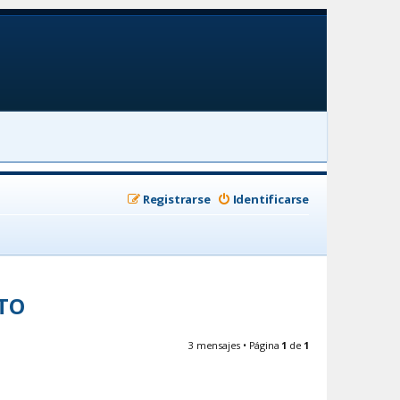
Registrarse
Identificarse
TO
3 mensajes • Página
1
de
1