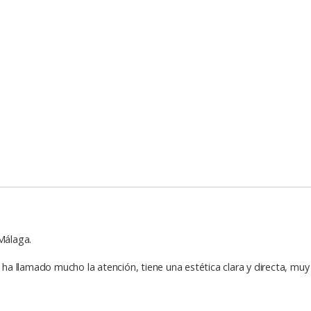
 Málaga.
a llamado mucho la atención, tiene una estética clara y directa, muy