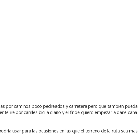
utas por caminos poco pedreados y carretera pero que tambien pueda
e ire por carriles bici a diario y el finde quiero empezar a darle caña
ria usar para las ocasiones en las que el terreno de la ruta sea mas