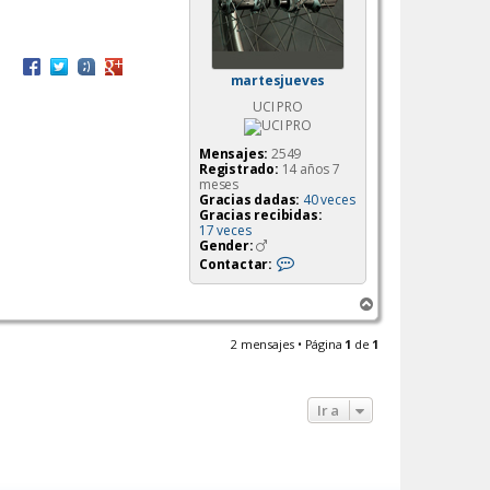
martesjueves
UCI PRO
Mensajes:
2549
Registrado:
14 años 7
meses
Gracias dadas:
40 veces
Gracias recibidas:
17 veces
Gender:
C
Contactar:
o
n
A
t
a
r
c
r
2 mensajes • Página
1
de
1
t
i
a
b
r
a
m
Ir a
a
r
t
e
s
j