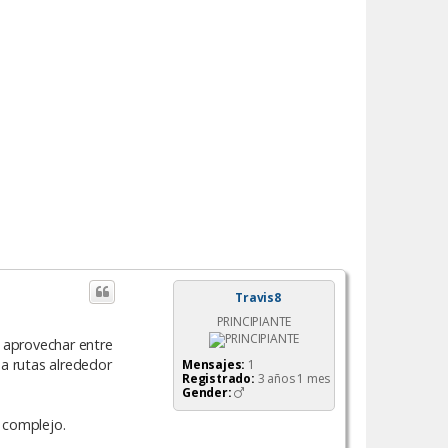
Travis8
PRINCIPIANTE
 aprovechar entre
 a rutas alrededor
Mensajes:
1
Registrado:
3 años 1 mes
Gender:
 complejo.