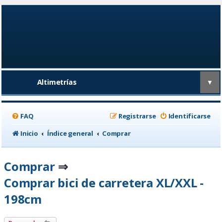
Altimetrías
▼
FAQ
Registrarse
Identificarse
Inicio
Índice general
Comprar
Comprar
⇒
Comprar bici de carretera XL/XXL -
198cm