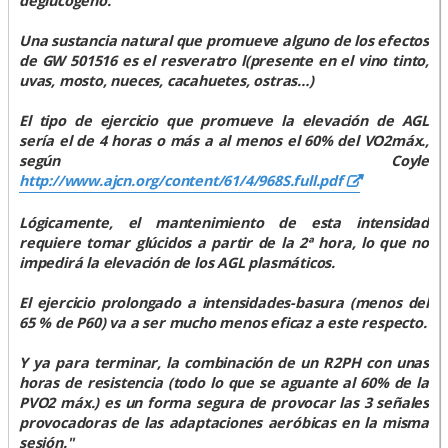
deglucógeno.
Una sustancia natural que promueve alguno de los efectos
de GW 501516 es el resveratro l(presente en el vino tinto,
uvas, mosto, nueces, cacahuetes, ostras…)
El tipo de ejercicio que promueve la elevación de AGL
sería el de 4 horas o más a al menos el 60% del VO2máx.,
según Coyle
http://www.ajcn.org/content/61/4/968S.full.pdf
Lógicamente, el mantenimiento de esta intensidad
requiere tomar glúcidos a partir de la 2ª hora, lo que no
impedirá la elevación de los AGL plasmáticos.
El ejercicio prolongado a intensidades-basura (menos del
65 % de P60) va a ser mucho menos eficaz a este respecto.
Y ya para terminar, la combinación de un R2PH con unas
horas de resistencia (todo lo que se aguante al 60% de la
PVO2 máx.) es un forma segura de provocar las 3 señales
provocadoras de las adaptaciones aeróbicas en la misma
sesión."