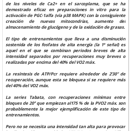
de los niveles de Ca2+ en el sarcoplama, que se ha
demostrado eficaz en preparaciones in vitro para la
activación de PGC-1alfa (vía p38 MAPK) con la consiguiente
creación de nuevas mitocondrias, aumento del
almacenamiento de glucógeno y de la oxidación de grasas.
El tipo de entrenamientos que lleva a una disminución
sostenida de los fosfatos de alta energía (la 1ª señal) es
aquel en el que se combinan periodos breves de alta
intensidad separados por recuperaciones muy breves o
realizadas por encima del 40% del VO2 máx.
La resíntesis de ATP/Pcr requiere alrededor de 2’30’’ de
recuperación, aunque esta se bloquea si se requiere más
del 40% del VO2 máx.
La series Tabata, con recuperaciones mínimas entre
bloques de 20’’ que empiezan al175 % de la PVO2 máx. son
probablemente la mejor ejemplificación de este tipo de
entrenamientos.
Pero no se necesita una intensidad tan alta para provocar