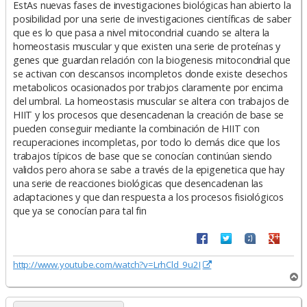
EstAs nuevas fases de investigaciones biológicas han abierto la
posibilidad por una serie de investigaciones científicas de saber
que es lo que pasa a nivel mitocondrial cuando se altera la
homeostasis muscular y que existen una serie de proteínas y
genes que guardan relación con la biogenesis mitocondrial que
se activan con descansos incompletos donde existe desechos
metabolicos ocasionados por trabjos claramente por encima
del umbral. La homeostasis muscular se altera con trabajos de
HIIT y los procesos que desencadenan la creación de base se
pueden conseguir mediante la combinación de HIIT con
recuperaciones incompletas, por todo lo demás dice que los
trabajos típicos de base que se conocían continúan siendo
validos pero ahora se sabe a través de la epigenetica que hay
una serie de reacciones biológicas que desencadenan las
adaptaciones y que dan respuesta a los procesos fisiológicos
que ya se conocían para tal fin
http://www.youtube.com/watch?v=LrhCld_9u2I
A
r
r