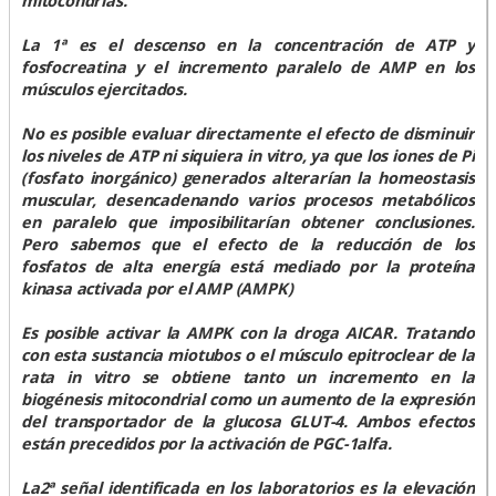
mitocondrias.
La 1ª es el descenso en la concentración de ATP y
fosfocreatina y el incremento paralelo de AMP en los
músculos ejercitados.
No es posible evaluar directamente el efecto de disminuir
los niveles de ATP ni siquiera in vitro, ya que los iones de Pi
(fosfato inorgánico) generados alterarían la homeostasis
muscular, desencadenando varios procesos metabólicos
en paralelo que imposibilitarían obtener conclusiones.
Pero sabemos que el efecto de la reducción de los
fosfatos de alta energía está mediado por la proteína
kinasa activada por el AMP (AMPK)
Es posible activar la AMPK con la droga AICAR. Tratando
con esta sustancia miotubos o el músculo epitroclear de la
rata in vitro se obtiene tanto un incremento en la
biogénesis mitocondrial como un aumento de la expresión
del transportador de la glucosa GLUT-4. Ambos efectos
están precedidos por la activación de PGC-1alfa.
La2ª señal identificada en los laboratorios es la elevación