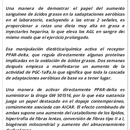
Una manera de demostrar el papel del aumento
sanguíneo de ácidos grasos en la sadaptaciones aeróbicas
en el laboratorio, excluyendo a las otras 2 señales, es
proporcionar a ratas una dieta muy alta en grasa e
inyectarles heparina, lo que eleva los AGL en sangre del
mismo modo que el ejercicio prolongado.
Esa manipulación dietética/química activa el receptor
PPAR-delta, que regula directamente algunas proteínas
implicadas en la oxidación de ácidos grasos. Dos semanas
después empieza a manifestarse un aumento de la
actividad de PGC-1alfa,lo que significa que toda la cascada
de adaptaciones aeróbicas de base va a tener lugar.
Una manera de activar directamente PPAR-delta es
suministrar la droga GW 501516, por lo que esta sustancia
juega un papel destacado en el dopaje contemporáneo,
comúnmente asociada con AICAR. El efecto combinado de
ambas supone una aumento del catabolismo de los lípidos,
hipertrofia de fibras lentas, conversión de fibras tipo II a I,
biogénesis mitocondrial y aumento del almacenamiento