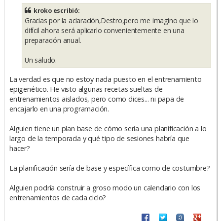
s
kroko escribió:
a
Gracias por la aclaración,Destro,pero me imagino que lo
j
e
difícil ahora será aplicarlo convenientemente en una
preparación anual.
Un saludo.
La verdad es que no estoy nada puesto en el entrenamiento
epigenético. He visto algunas recetas sueltas de
entrenamientos aislados, pero como dices... ni papa de
encajarlo en una programación.
Alguien tiene un plan base de cómo sería una planificación a lo
largo de la temporada y qué tipo de sesiones habría que
hacer?
La planificación sería de base y específica como de costumbre?
Alguien podría construir a groso modo un calendario con los
entrenamientos de cada ciclo?