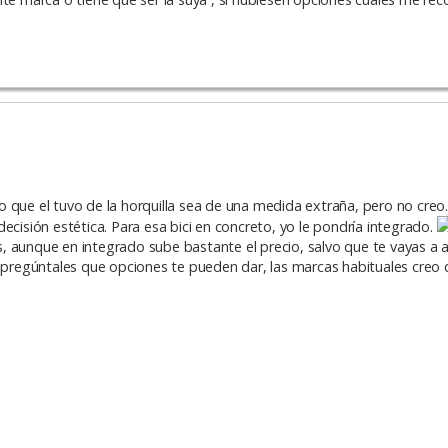
 que el tuvo de la horquilla sea de una medida extraña, pero no creo.
ecisión estética. Para esa bici en concreto, yo le pondría integrado.
 aunque en integrado sube bastante el precio, salvo que te vayas a a
gan, pregúntales que opciones te pueden dar, las marcas habituales creo