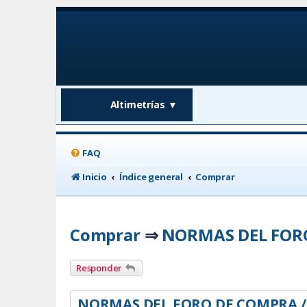
Altimetrías
▼
FAQ
Inicio
Índice general
Comprar
Comprar
NORMAS DEL FOR
⇒
Responder
NORMAS DEL FORO DE COMPRA /