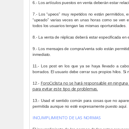
6.- Los artículos puestos en venta deberán estar relac
7.- Los “upeos” muy repetidos no están permitidos, e
“upeado” varias veces en unas horas como se ven en 
todos los usuarios tengan las mismas oportunidades.
8.- La venta de réplicas deberá estar especificada en 
9.- Los mensajes de compra/venta solo están permitid
inmediato.
11.- Los post en los que ya se haya llevado a cabo
borrados. El usuario debe cerrar sus propios hilos. S
ForoCiclista no se hará responsable en ninguna
12.-
para evitar este tipo de problemas.
13.- Usad el sentido común para cosas que no apare
permitida aunque no esté expresamente puesto aquí.
INCUMPLIMIENTO DE LAS NORMAS