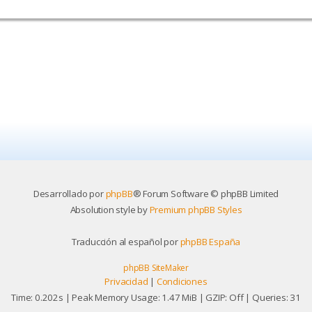
Desarrollado por
phpBB
® Forum Software © phpBB Limited
Absolution style by
Premium phpBB Styles
Traducción al español por
phpBB España
phpBB SiteMaker
Privacidad
|
Condiciones
Time: 0.202s
| Peak Memory Usage: 1.47 MiB | GZIP: Off |
Queries: 31