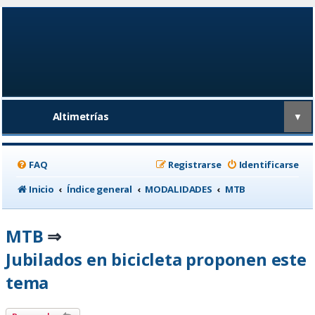
Altimetrías
▼
FAQ
Registrarse
Identificarse
Inicio
Índice general
MODALIDADES
MTB
MTB
⇒
Jubilados en bicicleta proponen este
tema