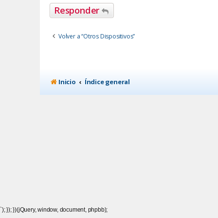
Responder
Volver a “Otros Dispositivos”
Inicio
Índice general
`); }); })(jQuery, window, document, phpbb);