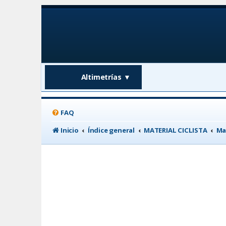
Altimetrías
▼
FAQ
Inicio
Índice general
MATERIAL CICLISTA
Ma