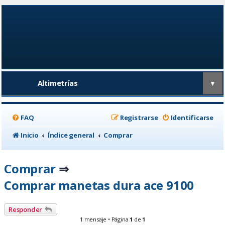
Altimetrías
▼
FAQ
Registrarse
Identificarse
Inicio
Índice general
Comprar
Comprar
⇒
Comprar manetas dura ace 9100
Responder
1 mensaje • Página
1
de
1