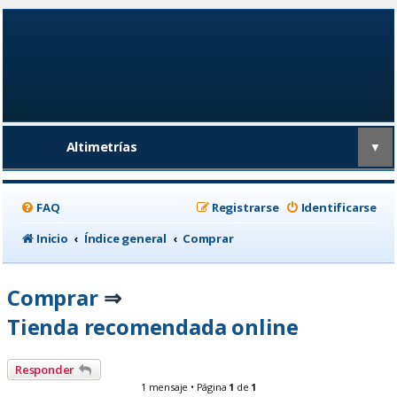
Altimetrías
▼
FAQ
Registrarse
Identificarse
Inicio
Índice general
Comprar
Comprar
⇒
Tienda recomendada online
Responder
1 mensaje • Página
1
de
1