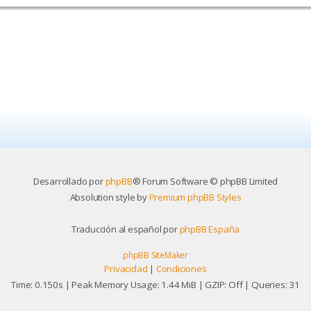
Desarrollado por
phpBB
® Forum Software © phpBB Limited
Absolution style by
Premium phpBB Styles
Traducción al español por
phpBB España
phpBB SiteMaker
Privacidad
|
Condiciones
Time: 0.150s
| Peak Memory Usage: 1.44 MiB | GZIP: Off |
Queries: 31