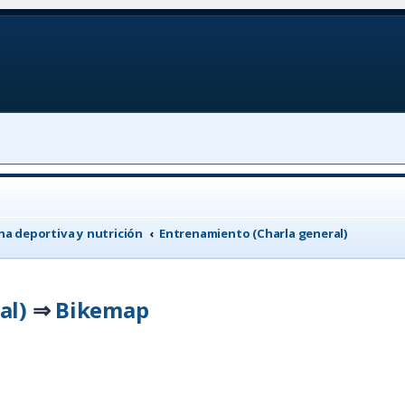
a deportiva y nutrición
Entrenamiento (Charla general)
al)
Bikemap
⇒