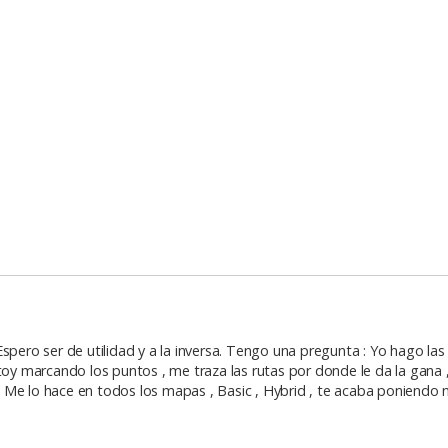
spero ser de utilidad y a la inversa. Tengo una pregunta : Yo hago las
 marcando los puntos , me traza las rutas por donde le da la gana ,
as. Me lo hace en todos los mapas , Basic , Hybrid , te acaba poniendo 