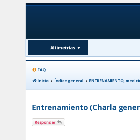
Altimetrías
▼
FAQ
Inicio
Índice general
ENTRENAMIENTO, medicin
Entrenamiento (Charla gener
Responder