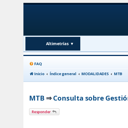
Altimetrías
▼
FAQ
Inicio
Índice general
MODALIDADES
MTB
MTB
Consulta sobre Gestión
⇒
Responder