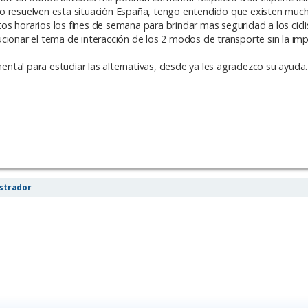
o resuelven esta situación España, tengo entendido que existen much
rtos horarios los fines de semana para brindar mas seguridad a los ciclis
ucionar el tema de interacción de los 2 modos de transporte sin la i
ntal para estudiar las alternativas, desde ya les agradezco su ayuda.
strador