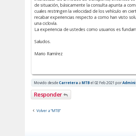
de situación, básicamente la consulta apunta a com
cuales restringen la velocidad de los vehículo en cie
recabar experiencias respecto a como han visto sol
una ciclovía.
La experiencia de ustedes como usuarios es fundame
Saludos.
Mario Ramírez
Movido desde
Carretera
a
MTB
el 02 Feb 2021 por
Admini
Responder
Volver a “MTB”