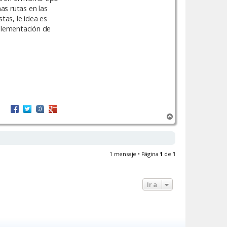
as rutas en las
tas, le idea es
mplementación de
A
r
r
i
b
1 mensaje • Página
1
de
1
a
Ir a