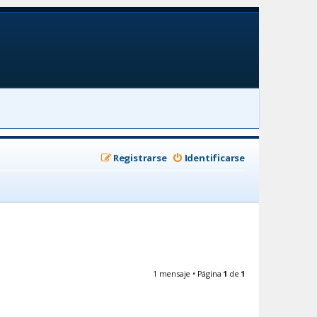
Registrarse
Identificarse
1 mensaje • Página
1
de
1