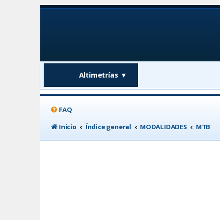
Altimetrías
▼
FAQ
Inicio
Índice general
MODALIDADES
MTB