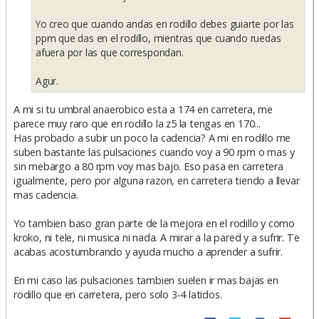
Yo creo que cuando andas en rodillo debes guiarte por las
ppm que das en el rodillo, mientras que cuando ruedas
afuera por las que correspondan.
Agur.
A mi si tu umbral anaerobico esta a 174 en carretera, me
parece muy raro que en rodillo la z5 la tengas en 170...
Has probado a subir un poco la cadencia? A mi en rodillo me
suben bastante las pulsaciones cuando voy a 90 rpm o mas y
sin mebargo a 80 rpm voy mas bajo. Eso pasa en carretera
igualmente, pero por alguna razon, en carretera tiendo a llevar
mas cadencia.
Yo tambien baso gran parte de la mejora en el rodillo y como
kroko, ni tele, ni musica ni nada. A mirar a la pared y a sufrir. Te
acabas acostumbrando y ayuda mucho a aprender a sufrir.
En mi caso las pulsaciones tambien suelen ir mas bajas en
rodillo que en carretera, pero solo 3-4 latidos.