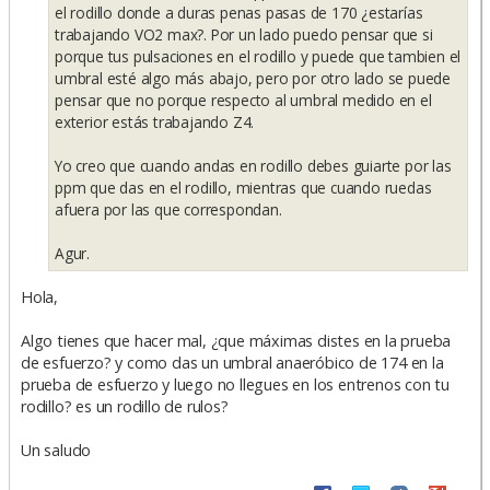
el rodillo donde a duras penas pasas de 170 ¿estarías
trabajando VO2 max?. Por un lado puedo pensar que si
porque tus pulsaciones en el rodillo y puede que tambien el
umbral esté algo más abajo, pero por otro lado se puede
pensar que no porque respecto al umbral medido en el
exterior estás trabajando Z4.
Yo creo que cuando andas en rodillo debes guiarte por las
ppm que das en el rodillo, mientras que cuando ruedas
afuera por las que correspondan.
Agur.
Hola,
Algo tienes que hacer mal, ¿que máximas distes en la prueba
de esfuerzo? y como das un umbral anaeróbico de 174 en la
prueba de esfuerzo y luego no llegues en los entrenos con tu
rodillo? es un rodillo de rulos?
Un saludo