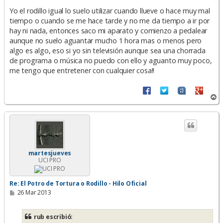
e
n
Yo el rodillo igual lo suelo utilizar cuando llueve o hace muy mal
s
tiempo o cuando se me hace tarde y no me da tiempo a ir por
a
hay ni nada, entonces saco mi aparato y comienzo a pedalear
j
e
aunque no suelo aguantar mucho 1 hora mas o menos pero
algo es algo, eso si yo sin televisión aunque sea una chorrada
de programa o música no puedo con ello y aguanto muy poco,
me tengo que entretener con cualquier cosa!!
A
r
r
i
b
a
martesjueves
UCI PRO
Re: El Potro de Tortura o Rodillo - Hilo Oficial
M
26 Mar 2013
e
n
s
rub escribió:
a