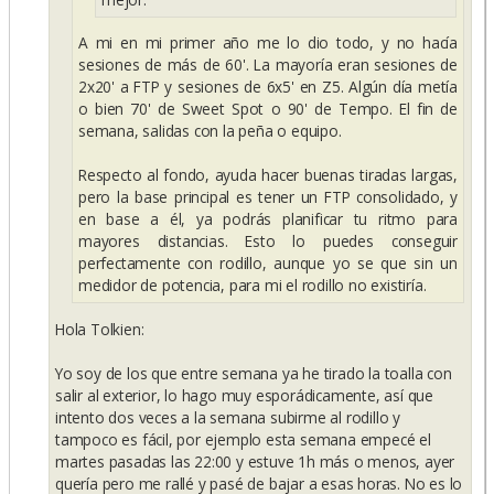
A mi en mi primer año me lo dio todo, y no hacía
sesiones de más de 60'. La mayoría eran sesiones de
2x20' a FTP y sesiones de 6x5' en Z5. Algún día metía
o bien 70' de Sweet Spot o 90' de Tempo. El fin de
semana, salidas con la peña o equipo.
Respecto al fondo, ayuda hacer buenas tiradas largas,
pero la base principal es tener un FTP consolidado, y
en base a él, ya podrás planificar tu ritmo para
mayores distancias. Esto lo puedes conseguir
perfectamente con rodillo, aunque yo se que sin un
medidor de potencia, para mi el rodillo no existiría.
Hola Tolkien:
Yo soy de los que entre semana ya he tirado la toalla con
salir al exterior, lo hago muy esporádicamente, así que
intento dos veces a la semana subirme al rodillo y
tampoco es fácil, por ejemplo esta semana empecé el
martes pasadas las 22:00 y estuve 1h más o menos, ayer
quería pero me rallé y pasé de bajar a esas horas. No es lo