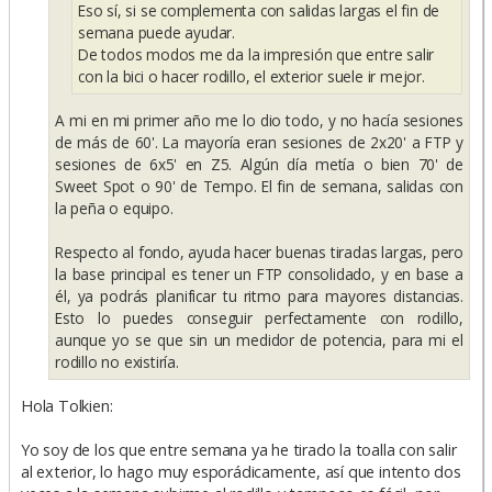
Eso sí, si se complementa con salidas largas el fin de
semana puede ayudar.
De todos modos me da la impresión que entre salir
con la bici o hacer rodillo, el exterior suele ir mejor.
A mi en mi primer año me lo dio todo, y no hacía sesiones
de más de 60'. La mayoría eran sesiones de 2x20' a FTP y
sesiones de 6x5' en Z5. Algún día metía o bien 70' de
Sweet Spot o 90' de Tempo. El fin de semana, salidas con
la peña o equipo.
Respecto al fondo, ayuda hacer buenas tiradas largas, pero
la base principal es tener un FTP consolidado, y en base a
él, ya podrás planificar tu ritmo para mayores distancias.
Esto lo puedes conseguir perfectamente con rodillo,
aunque yo se que sin un medidor de potencia, para mi el
rodillo no existiría.
Hola Tolkien:
Yo soy de los que entre semana ya he tirado la toalla con salir
al exterior, lo hago muy esporádicamente, así que intento dos